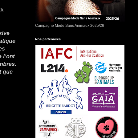
 du
Campagne Mode Sans Animaux 2025/26
sive
Nos partenaires
atique
es
 l’ont
embres.
t que