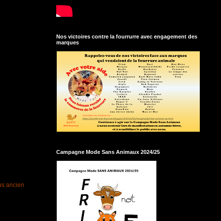
Nos victoires contre la fourrurre avec engagement des
marques
Campagne Mode Sans Animaux 2024/25
lus ancien