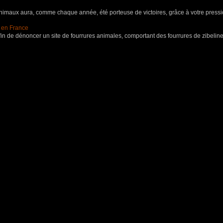
aux aura, comme chaque année, été porteuse de victoires, grâce à votre pressio
s en France
in de dénoncer un site de fourrures animales, comportant des fourrures de zibeline,