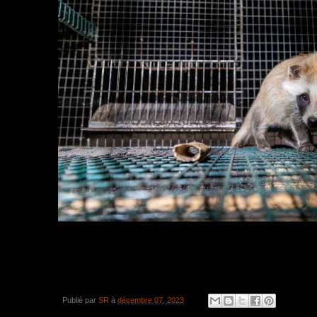
Publié par
SR
à
décembre 07, 2023