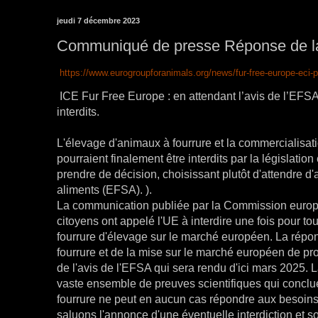
jeudi 7 décembre 2023
Communiqué de presse Réponse de l
https://www.eurogroupforanimals.org/news/fur-free-europe-eci-p
ICE Fur Free Europe : en attendant l’avis de l’EFSA
interdits.
L'élevage d'animaux à fourrure et la commercialisat
pourraient finalement être interdits par la législa
prendre de décision, choisissant plutôt d'attendre d'
aliments (EFSA). ).
La communication publiée par la Commission europée
citoyens ont appelé l'UE à interdire une fois pour to
fourrure d'élevage sur le marché européen. La répo
fourrure et de la mise sur le marché européen de pro
de l'avis de l'EFSA qui sera rendu d'ici mars 2025. L
vaste ensemble de preuves scientifiques qui concl
fourrure ne peut en aucun cas répondre aux besoins
saluons l'annonce d'une éventuelle interdiction et 