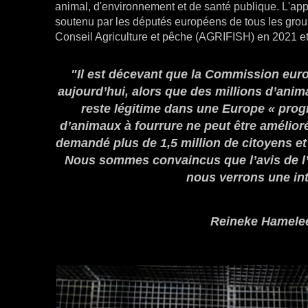
animal, d'environnement et de santé publique. L'appe
soutenu par les députés européens de tous les groupe
Conseil Agriculture et pêche (AGRIFISH) en 2021 e
"Il est décevant que la Commission euro
aujourd’hui, alors que des millions d’anima
reste légitime dans une Europe « prog
d’animaux à fourrure ne peut être amélioré 
demandé plus de 1,5 million de citoyens e
Nous sommes convaincus que l’avis de l’E
nous verrons une inte
Reineke Hamelee