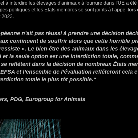
l à interdire les élevages d'animaux à fourrure dans l'UE a été
s politiques et les États membres se sont joints à l'appel lors
t 2023.
péenne n’ait pas réussi à prendre une décision déci
ux continuent de souffrir alors que cette horrible pr
ressiste ». Le bien-être des animaux dans les élevag
et la seule option est une interdiction totale, comme
t se reflètent dans la décision de nombreux États m
FSA et l’ensemble de l’évaluation refléteront cela e
rdiction totale le plus tôt possible."
rs, PDG, Eurogroup for Animals