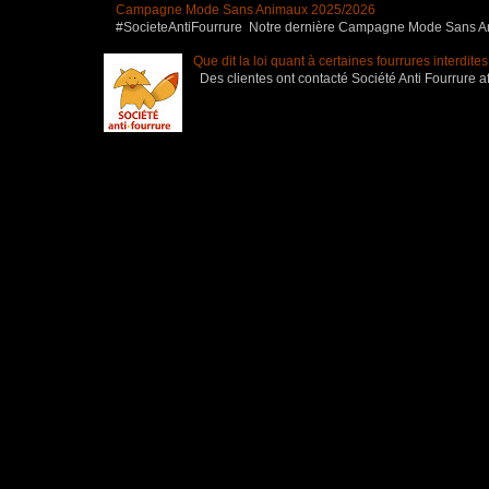
Campagne Mode Sans Animaux 2025/2026
#SocieteAntiFourrure Notre dernière Campagne Mode Sans Anim
Que dit la loi quant à certaines fourrures interdite
Des clientes ont contacté Société Anti Fourrure af