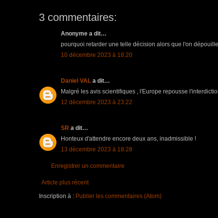
3 commentaires:
Anonyme a dit…
pourquoi retarder une telle décision alors que l'on dépouille l
10 décembre 2023 à 18:20
Daniel VAL
a dit…
Malgré les avis scientifiques , l'Europe repousse l'interdicti
12 décembre 2023 à 23:22
SR
a dit…
Honteux d'attendre encore deux ans, inadmissible !
13 décembre 2023 à 18:28
Enregistrer un commentaire
Article plus récent
Inscription à :
Publier les commentaires (Atom)