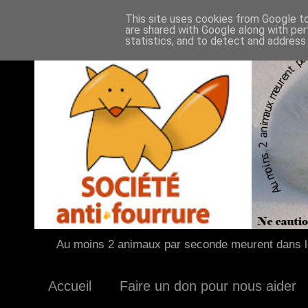
This site uses cookies from Google to 
are shared with Google along with per
statistics, and to detect and address
Au moins 2 animaux par seconde meurent dans le
Accueil
Faire un don pour nous aider