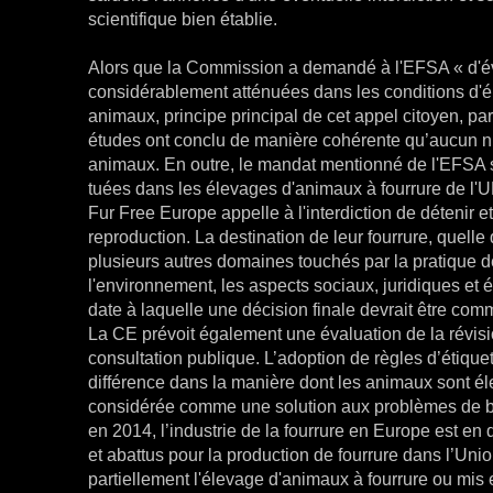
scientifique bien établie.
Alors que la Commission a demandé à l'EFSA « d'éva
considérablement atténuées dans les conditions d'éle
animaux, principe principal de cet appel citoyen, par
études ont conclu de manière cohérente qu’aucun ni
animaux. En outre, le mandat mentionné de l'EFSA s
tuées dans les élevages d'animaux à fourrure de l'UE :
Fur Free Europe appelle à l'interdiction de détenir 
reproduction. La destination de leur fourrure, quell
plusieurs autres domaines touchés par la pratique de
l'environnement, les aspects sociaux, juridiques e
date à laquelle une décision finale devrait être co
La CE prévoit également une évaluation de la révisio
consultation publique. L’adoption de règles d’étiqu
différence dans la manière dont les animaux sont él
considérée comme une solution aux problèmes de bi
en 2014, l’industrie de la fourrure en Europe est en
et abattus pour la production de fourrure dans l’Uni
partiellement l'élevage d'animaux à fourrure ou mis