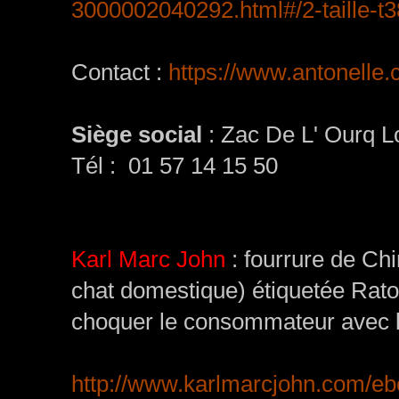
3000002040292.html#/2-taille-t
Contact :
https://www.antonelle
Siège social
:
Zac De L' Ourq L
Tél :
01 57 14 15 50
Karl Marc John
: fourrure de Chin
chat domestique) étiquetée Rato
choquer le consommateur avec l
http://www.karlmarcjohn.com/e