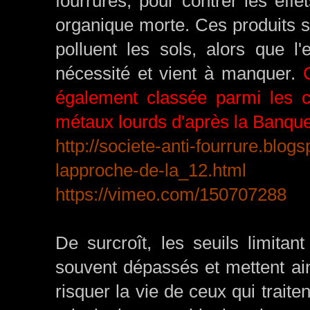
fourrures, pour contrer les effe
organique morte. Ces produits s
polluent les sols, alors que l
nécessité et vient à manquer.
C
également classée parmi les ci
métaux lourds d'après la Banque
http://societe-anti-fourrure.blog
lapproche-de-la_12.html
https://vimeo.com/150707288
De surcroît, les seuils limitant
souvent dépassés et mettent ain
risquer la vie de ceux qui traite