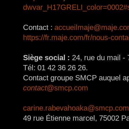
dwvar_H17GRELI_color=0002#s
Contact :
accueilmaje@maje.c
https://fr.maje.com/fr/nous-conta
Siège social :
24, rue du mail -
Tél: 01 42 36 26 26.
Contact groupe SMCP auquel appa
contact
@smcp.com
carine.rabevahoaka@smcp.com
49 rue Étienne marcel, 75002 Pa