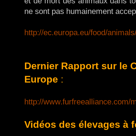
et de mort des animaux dans to
ne sont pas humainement accep
http://ec.europa.eu/food/animal
Dernier Rapport sur le
Europe
:
http://www.furfreealliance.com/
Vidéos des élevages à f