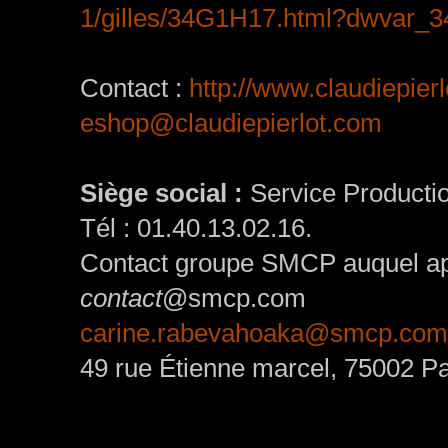
1/gilles/34G1H17.html?dwvar_
Contact :
http://www.claudiepier
eshop@claudiepierlot.com
Siège social :
Service Productio
Tél : 01.40.13.02.16.
Contact groupe SMCP auquel appa
contact
@smcp.com
carine.rabevahoaka@smcp.com
49 rue Étienne marcel, 75002 Pa