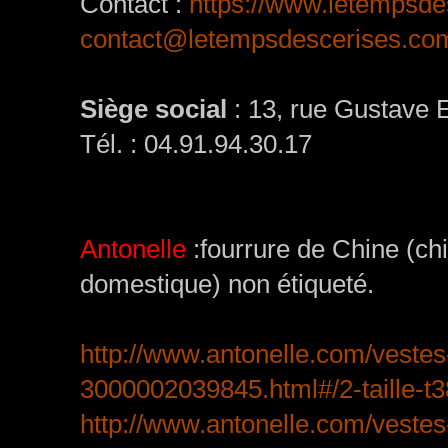
Contact :
https://www.letempsde
contact@letempsdescerises.co
Siège social
: 13, rue Gustave 
Tél. : 04.91.94.30.17
Antonelle
:fourrure de Chine (chie
domestique) non étiqueté.
http://www.antonelle.com/vest
3000002039845.html#/2-taille-t3
http://www.antonelle.com/veste