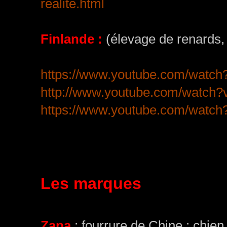
realite.html
Finlande :
(élevage de renards, d
https://www.youtube.com/watc
http://www.youtube.com/watc
https://www.youtube.com/wat
Les marques
(certains lien
en raison de la nouvelle collecti
Zapa
: fourrure de Chine : chien