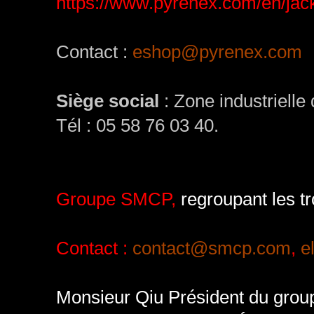
https://www.pyrenex.com/en/jack
Contact :
eshop@pyrenex.com
Siège social
: Zone industriell
Tél : 05 58 76 03 40.
Groupe SMCP,
regroupant les t
Contact :
contact@smcp.com
,
e
Monsieur Qiu Président du grou