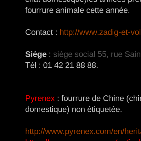
fourrure animale cette année.
Contact :
http://www.zadig-et-vol
Siège
:
siège social 55, rue Sai
Tél : 01 42 21 88 88.
Pyrenex
: fourrure de Chine (chie
domestique) non étiquetée.
http://www.pyrenex.com/en/herit