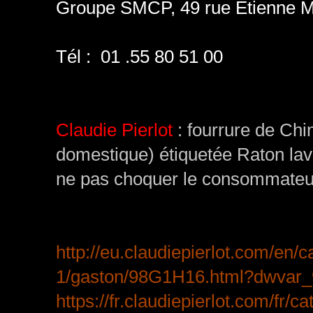
Groupe SMCP,
49 rue Étienne M
Tél :
01 .55 80 51 00
Claudie Pierlot
: fourrure de Chin
domestique) étiquetée Raton la
ne pas choquer le consommateur
http://eu.claudiepierlot.com/en/c
1/gaston/98G1H16.html?dwvar
https://fr.claudiepierlot.com/fr/