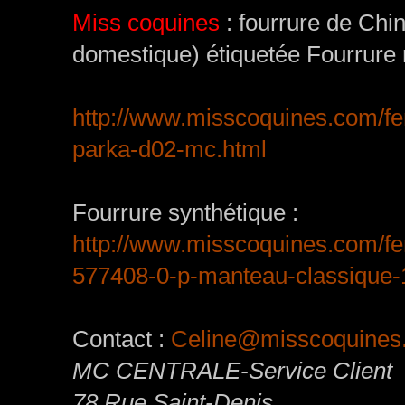
Miss coquines
:
fourrure de Chine
domestique) étiquetée Fourrure n
http://www.misscoquines.com/f
parka-d02-mc.html
Fourrure synthétique :
http://www.misscoquines.com/f
577408-0-p-manteau-classique-
Contact :
Celine@misscoquines
MC CENTRALE
-Service Client
78 Rue Saint-Denis