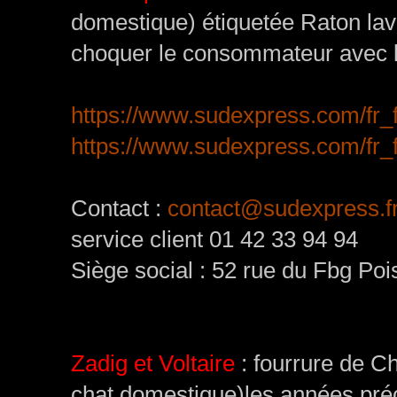
domestique) étiquetée Raton lav
choquer le consommateur avec l
https://www.sudexpress.com/fr_f
https://www.sudexpress.com/fr_
Contact :
contact@sudexpress.f
service client 01 42 33 94 94
Siège social : 52 rue du Fbg Po
Zadig et Voltaire
: fourrure de Ch
chat domestique)les années pré