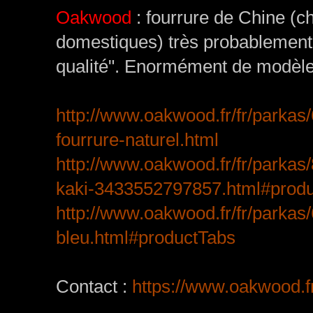
Oakwood
: fourrure de Chine (ch
domestiques) très probablement, 
qualité". Enormément de modèle
http://www.oakwood.fr/fr/parka
fourrure-naturel.html
http://www.oakwood.fr/fr/parkas
kaki-3433552797857.html#prod
http://www.oakwood.fr/fr/parkas
bleu.html#productTabs
Contact :
https://www.oakwood.fr