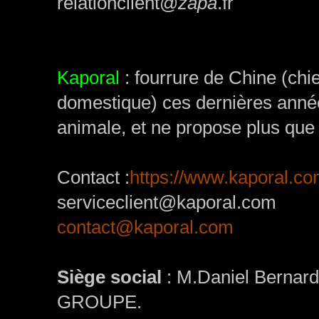
relationclient@
zapa
.fr
Kaporal
: fourrure de Chine (chie
domestique) ces dernières anné
animale, et ne propose plus que 
Contact :
https://www.kaporal.com
serviceclient@kaporal.com
contact@kaporal.com
Siège social
: M.Daniel Bernar
GROUPE.