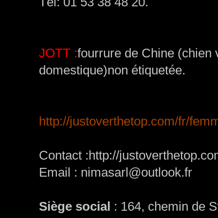
Tél: 01 53 38 48 20.
JOTT :
fourrure de Chine (chien v
domestique)non étiquetée.
http://justoverthetop.com/fr/fem
Contact :http://justoverthetop.
Email :
nimasarl@outlook.fr
Siège social
:
164, chemin de S