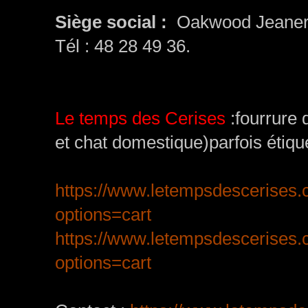
Siège social :
Oakwood Jeaneri
Tél : 48 28 49 36.
Le temps des Cerises
:fourrure 
et chat domestique)parfois étique
https://www.letempsdescerises
options=cart
https://www.letempsdescerises.
options=cart