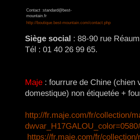
Contact :standard@best-
mountain.fr
http://boutique.best-mountain.com/contact.php
Siège social
: 88-90 rue Réaum
Tél :
01 40 26 99 65.
Maje
: fourrure de Chine (chien v
domestique) non étiquetée + fou
http://fr.maje.com/fr/collectio
dwvar_H17GALOU_color=0580#
https://fr.maje.com/fr/collecti