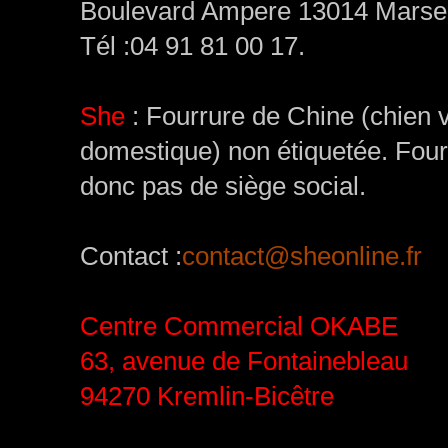
Boulevard Ampere 13014 Marseil
Tél :04 91 81 00 17.
She
: Fourrure de Chine (chien vi
domestique) non étiquetée. Four
donc pas de siège social.
Contact :
contact@sheonline.fr
Centre Commercial OKABE
63, avenue de Fontainebleau
94270 Kremlin-Bicêtre