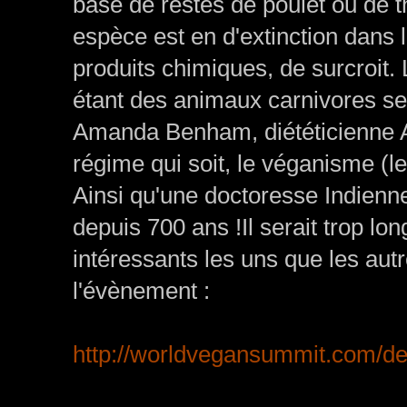
base de restes de poulet ou de t
espèce est en d'extinction dans
produits chimiques, de surcroit. 
étant des animaux carnivores se
Amanda Benham, diététicienne Au
régime qui soit, le véganisme (le
Ainsi qu'une doctoresse Indienne
depuis 700 ans !Il serait trop lo
intéressants les uns que les autr
l'évènement :
http://worldvegansummit.com/det