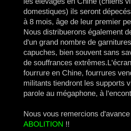
les élevages en Chine (chiens viv
domestiques) ils seront dépecés
à 8 mois, âge de leur premier pe
Nous distribuerons également des
d'un grand nombre de garnitures,
capuches, bien souvent sans savo
de souffrances extrêmes.L'écran
fourrure en Chine, fourrures ve
militants tiendront les supports
parole au mégaphone, à l'encont
Nous vous remercions d'avance 
ABOLITION
!!