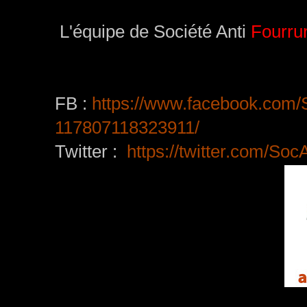
L'équipe de Société Anti
Fourru
FB :
https://www.facebook.co
117807118323911/
Twitter :
https://twitter.com/Soc