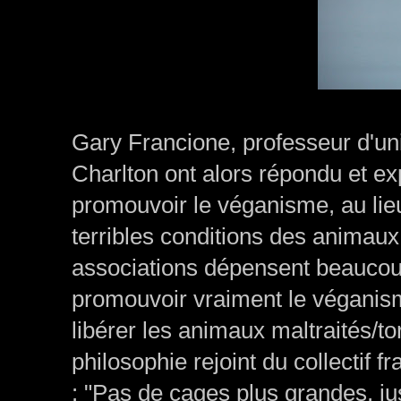
Gary Francione, professeur d'un
Charlton ont alors répondu et ex
promouvoir le véganisme, au lie
terribles conditions des anima
associations dépensent beaucoup
promouvoir vraiment le véganisme
libérer les animaux maltraités/to
philosophie rejoint du collectif 
: "Pas de cages plus grandes, ju