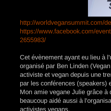
http://worldvegansummit.com/det
https://www.facebook.com/even
2655983/
Cet évènement ayant eu lieu à l'u
organisé par Ben Linden (Vegan
activiste et vegan depuis une tren
par les conférences (speakers) e
Mon amie vegane Julie grâce à q
beaucoup aidé aussi à l'organisa
activistes vegans.