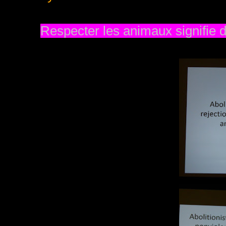
Respecter les animaux signifie 