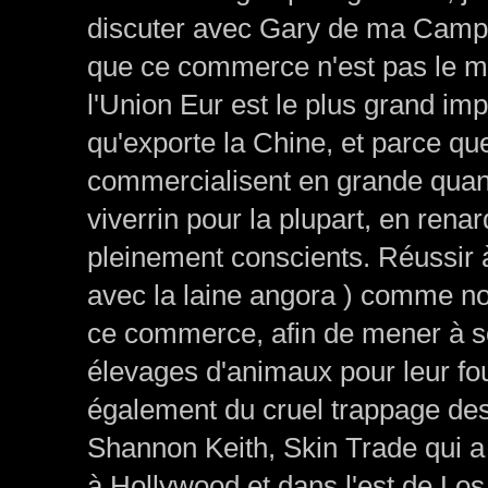
discuter avec Gary de ma Campa
que ce commerce n'est pas le 
l'Union Eur est le plus grand i
qu'exporte la Chine, et parce q
commercialisent en grande quant
viverrin pour la plupart, en rena
pleinement conscients. Réussir à
avec la laine angora ) comme notr
ce commerce, afin de mener à son
élevages d'animaux pour leur fo
également du cruel trappage des
Shannon Keith, Skin Trade qui a 
à Hollywood et dans l'est de Los