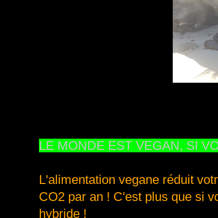
LE MONDE EST VEGAN, SI VO
L'alimentation vegane réduit vo
CO2 par an ! C'est plus que si v
hybride !