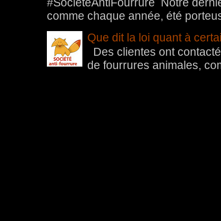
#SocieteAntiFourrure Notre der
comme chaque année, été porteuse 
Que dit la loi quant à cert
Des clientes ont contacté 
de fourrures animales, com