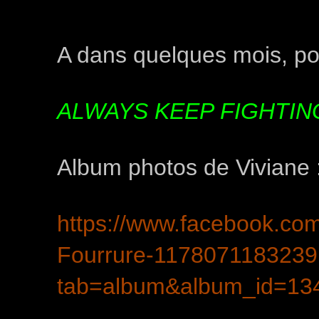
A dans quelques mois, po
ALWAYS KEEP FIGHTIN
Album photos de Viviane 
https://www.facebook.c
Fourrure-1178071183239
tab=album&album_id=13