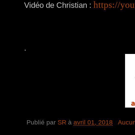
https://y
Vidéo de Christian :
.
Publié par
SR
à
avril 01, 2018
Aucun