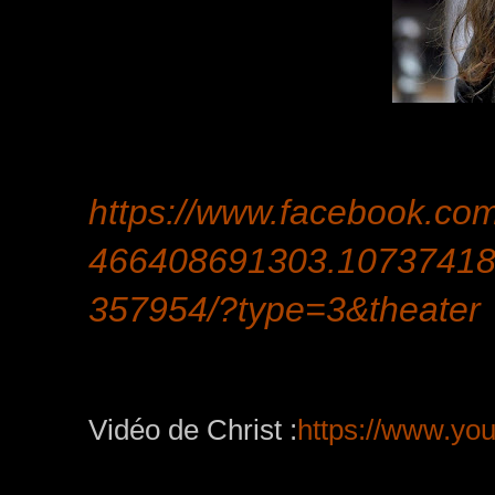
https://www.facebook.co
466408691303.10737418
357954/?type=3&theater
Vidéo de Christ :
https://www.yo