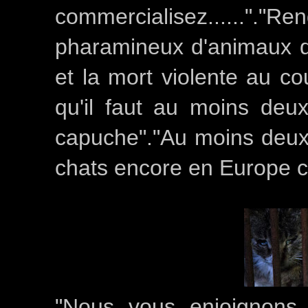
commercialisez......"."R
pharamineux d'animaux do
et la mort violente au c
qu'il faut au moins deu
capuche"."Au moins deux 
chats encore en Europe 
"Nous vous enjoignons