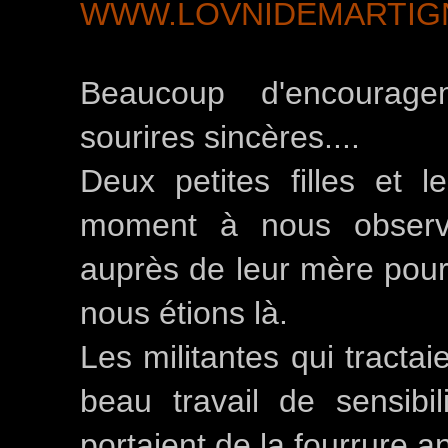
WWW.LOVNIDEMARTIG
Beaucoup d'encourage
sourires sincères....
Deux petites filles et
moment à nous observe
auprès de leur mère pour 
nous étions là.
Les militantes qui tracta
beau travail de sensibi
portaient de la fourrure a