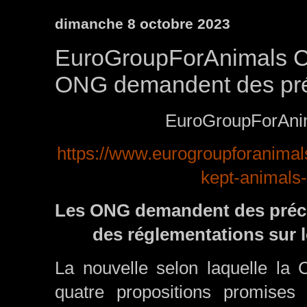
dimanche 8 octobre 2023
EuroGroupForAnimals C
ONG demandent des préc
EuroGroupForAnim
https://www.eurogroupforanimals.
kept-animals-
Les ONG demandent des précis
des réglementations sur l
La nouvelle selon laquelle la
quatre propositions promises 