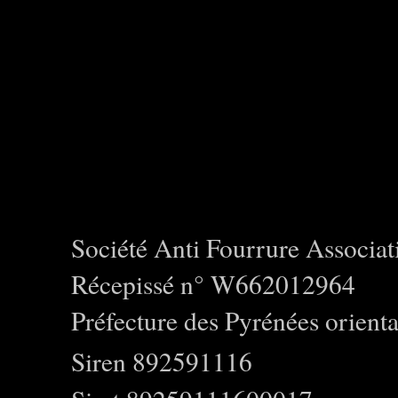
Société Anti Fourrure Associat
Récepissé n° W662012964
Préfecture des Pyrénées orienta
Siren 892591116