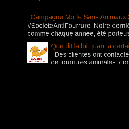
Campagne Mode Sans Animaux 
#SocieteAntiFourrure Notre der
comme chaque année, été porteuse 
Que dit la loi quant à cert
Des clientes ont contacté 
de fourrures animales, com