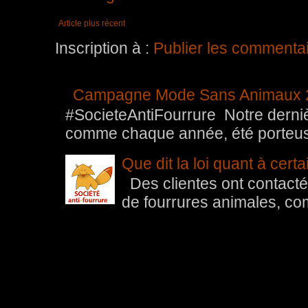
Article plus récent
Inscription à :
Publier les commenta
Campagne Mode Sans Animaux 
#SocieteAntiFourrure Notre der
comme chaque année, été porteuse 
Que dit la loi quant à cert
Des clientes ont contacté 
de fourrures animales, com