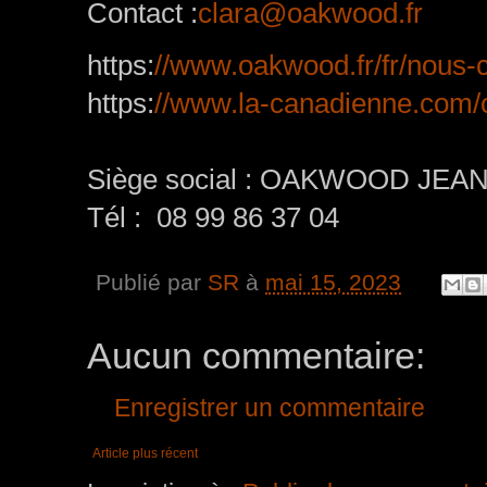
Contact :
clara@oakwood.fr
https:
//www.oakwood.fr/fr/nous-
https:
//www.la-canadienne.com/
Siège social : OAKWOOD JEAN
Tél : 08 99 86 37 04
Publié par
SR
à
mai 15, 2023
Aucun commentaire:
Enregistrer un commentaire
Article plus récent