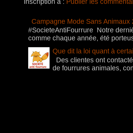
Inscription à :
Publier les commenta
Campagne Mode Sans Animaux 
#SocieteAntiFourrure Notre der
comme chaque année, été porteuse 
Que dit la loi quant à cert
Des clientes ont contacté 
de fourrures animales, com