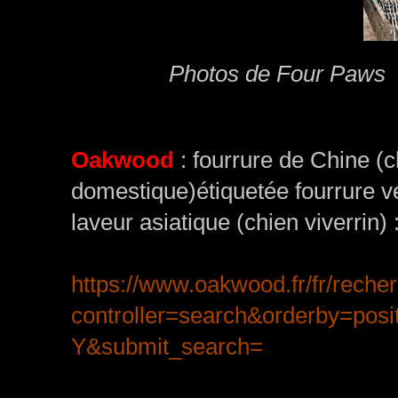
Photos de Four Paws é
Oakwood
: fourrure de Chine (c
domestique)étiquetée fourrure v
laveur asiatique (chien viverrin) 
https://www.oakwood.fr/fr/reche
controller=search&orderby=po
Y&submit_search=