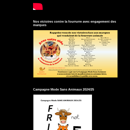
Nos victoires contre la fourrurre avec engagement des
marques
Campagne Mode Sans Animaux 2024/25