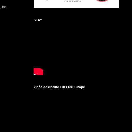
 he...
SLAY
Vidéo de cloture Fur Free Europe