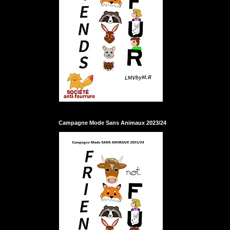
Campagne Mode Sans Animaux 2023/24