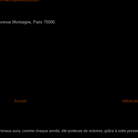
avenue Montaigne, Paris 75008.
Accueil
Article p
aux aura, comme chaque année, été porteuse de victoires, grâce à votre pressio