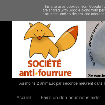
This site uses cookies from Google to 
are shared with Google along with per
statistics, and to detect and address
Au moins 2 animaux par seconde meurent dans le
Accueil
Faire un don pour nous aider