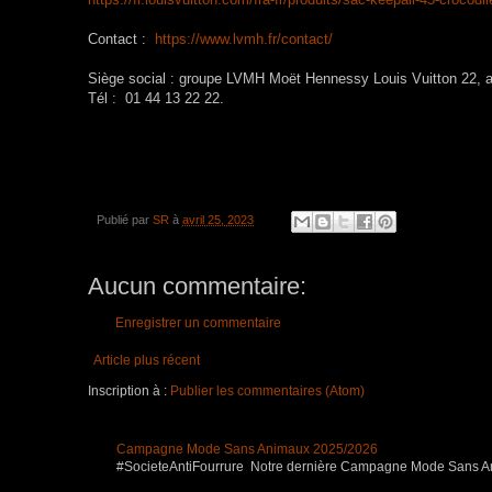
Contact :
https://www.lvmh.fr/contact/
Siège social : groupe LVMH Moët Hennessy Louis Vuitton 22, 
Tél : 01 44 13 22 22.
Publié par
SR
à
avril 25, 2023
Aucun commentaire:
Enregistrer un commentaire
Article plus récent
Inscription à :
Publier les commentaires (Atom)
Campagne Mode Sans Animaux 2025/2026
#SocieteAntiFourrure Notre dernière Campagne Mode Sans Anim