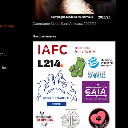
Campagne Mode Sans Animaux 2025/26
lus ancien
Nos partenaires
n ...
 he...