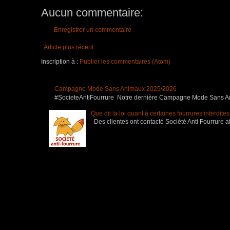
Aucun commentaire:
Enregistrer un commentaire
Article plus récent
Inscription à :
Publier les commentaires (Atom)
Campagne Mode Sans Animaux 2025/2026
#SocieteAntiFourrure Notre dernière Campagne Mode Sans Anim
Que dit la loi quant à certaines fourrures interdite
Des clientes ont contacté Société Anti Fourrure af