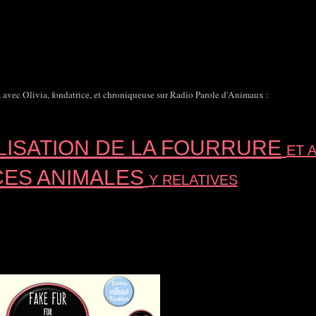
 avec Olivia, fondatrice, et chroniqueuse sur Radio Parole d'Animaux :
LISATION DE LA FOURRURE
ET 
CES ANIMALES
Y RELATIVES