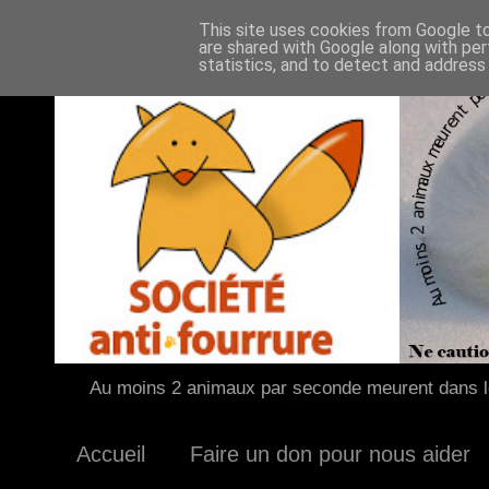
This site uses cookies from Google to 
are shared with Google along with per
statistics, and to detect and address
Au moins 2 animaux par seconde meurent dans le
Accueil
Faire un don pour nous aider