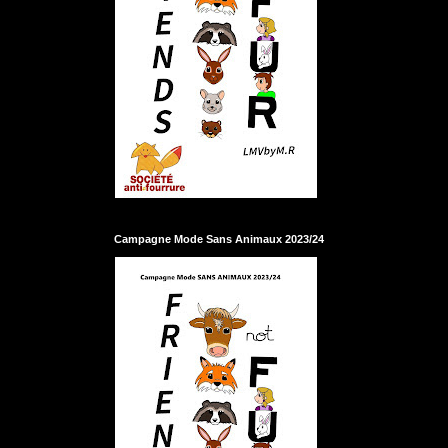
Campagne Mode Sans Animaux 2023/24