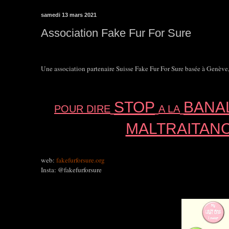
samedi 13 mars 2021
Association Fake Fur For Sure
Une association partenaire Suisse Fake Fur For Sure basée à Genève,
STOP
BANA
POUR DIRE
A LA
MALTRAITAN
web:
fakefurforsure.org
Insta: @fakefurforsure