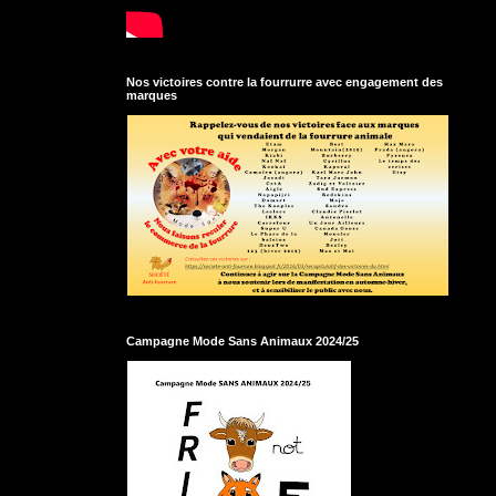
Nos victoires contre la fourrurre avec engagement des
marques
Campagne Mode Sans Animaux 2024/25