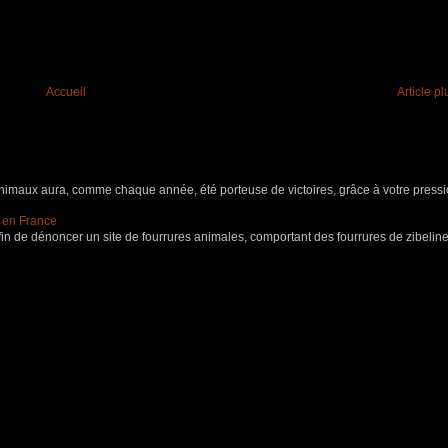
Accueil
Article p
aux aura, comme chaque année, été porteuse de victoires, grâce à votre pressio
s en France
in de dénoncer un site de fourrures animales, comportant des fourrures de zibeline,