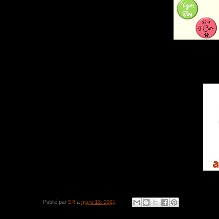
Publié par
SR
à
mars 13, 2021