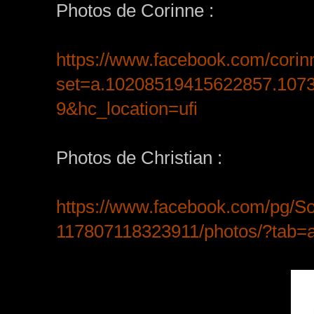
Photos de Corinne :
https://www.facebook.com/cori
set=a.10208519415622857.107
9&hc_location=ufi
Photos de Christian :
https://www.facebook.com/pg/
117807118323911/photos/?tab