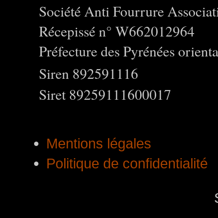
Société Anti Fourrure Associat
Récepissé n° W662012964
Préfecture des Pyrénées orienta
Siren 892591116
Siret 89259111600017
Mentions légales
Politique de confidentialité