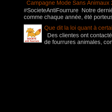
Campagne Mode Sans Animaux 
#SocieteAntiFourrure Notre der
comme chaque année, été porteuse 
Que dit la loi quant à cert
Des clientes ont contacté 
de fourrures animales, com