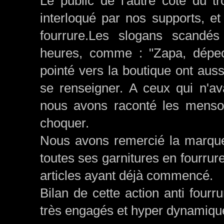
Le public de l'autre côté du tro
interloqué par nos supports, e
fourrure.Les slogans scandé
heures, comme : "Zapa, dépec
pointé vers la boutique ont aus
se renseigner. A ceux qui n'a
nous avons raconté les mens
choquer.
Nous avons remercié la marque 
toutes ses garnitures en fourrure 
articles ayant déjà commencé.
Bilan de cette action anti fourr
très engagés et hyper dynamique