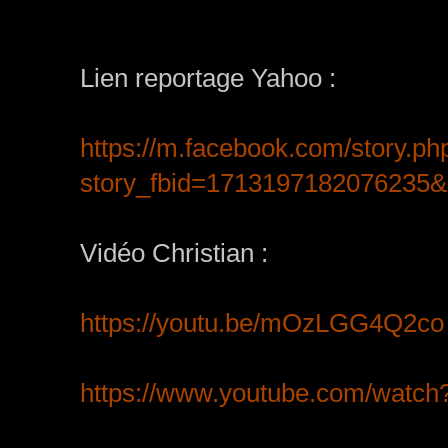
Lien reportage Yahoo :
https://m.facebook.com/story.ph
story_fbid=1713197182076235
Vidéo Christian :
https://youtu.be/mOzLGG4Q2co
https://www.youtube.com/watc