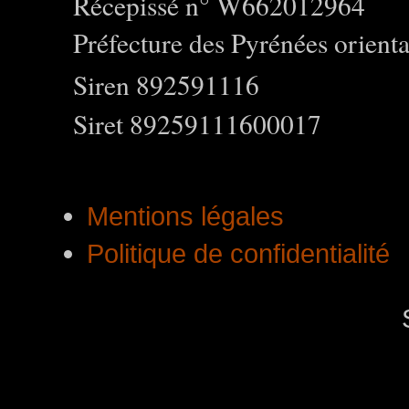
Récepissé n° W662012964
Préfecture des Pyrénées orienta
Siren 892591116
Siret 89259111600017
Mentions légales
Politique de confidentialité