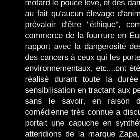
motard le pouce levé, et des da
au fait qu'aucun élevage d'ani
prévaloir d'être "éthique", c
commerce de la fourrure en Eur
rapport avec la dangerosité d
des cancers à ceux qui les porte
environnementaux, etc....ont é
réalisé durant toute la duré
sensibilisation en tractant aux 
sans le savoir, en raison d
comédienne très connue a discut
portait une capuche en synthét
attendions de la marque Zapa, 