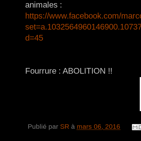
animales :
https://www.facebook.com/marc
set=a.1032564960146900.1073
d=45
Fourrure : ABOLITION !!
Publié par
SR
à
mars 06, 2016