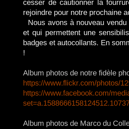
cesser de cautionner la fourru
rejoindre pour notre prochaine a
Nous avons à nouveau vendu to
et qui permettent une sensibili
badges et autocollants. En somme
!
Album photos de notre fidèle ph
https://www.flickr.com/photos
https://www.facebook.com/media
set=a.1588666158124512.1073
Album photos de Marco du Collect