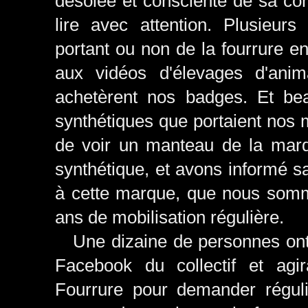
désolée et consciente de sa con
lire avec attention. Plusieur
portant ou non de la fourrure en
aux vidéos d'élevages d'anima
achetèrent nos badges. Et beau
synthétiques que portaient nos m
de voir un manteau de la marq
synthétique, et avons informé s
à cette marque, que nous somm
ans de mobilisation régulière.
Une dizaine de personnes ont a
Facebook du collectif et ag
Fourrure pour demander régul