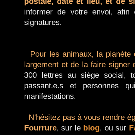
postale, date et lieu, et de 
informer de votre envoi, af
signatures.
Pour les animaux, la planète et
largement et de la faire signe
300 lettres au siège social, to
passant.e.s et personnes qu
manifestations.
N'hésitez pas à vous rendre é
Fourrure
, sur le
blog
, ou sur
F