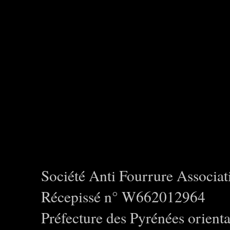
Société Anti Fourrure Associat
Récepissé n° W662012964
Préfecture des Pyrénées orienta