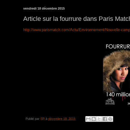
vendredi 18 décembre 2015
Article sur la fourrure dans Paris Matc
http://www.parismatch.com/Actu/Environnement/Nouvelle-campag
Publié par
SR
à
décembre 18, 2015