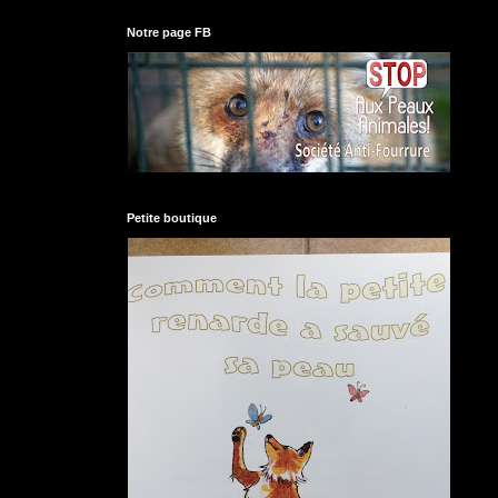
Notre page FB
Petite boutique