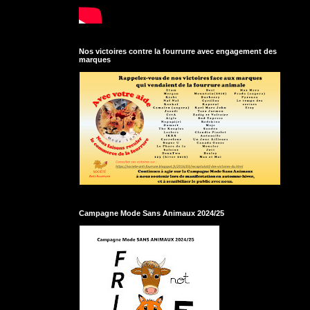
Nos victoires contre la fourrurre avec engagement des
marques
Campagne Mode Sans Animaux 2024/25