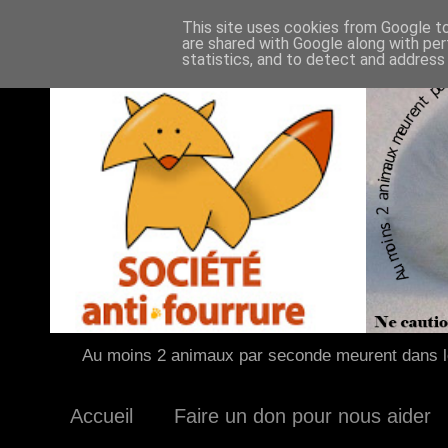
This site uses cookies from Google to 
are shared with Google along with per
statistics, and to detect and address
Au moins 2 animaux par seconde meurent dans le
Accueil
Faire un don pour nous aider