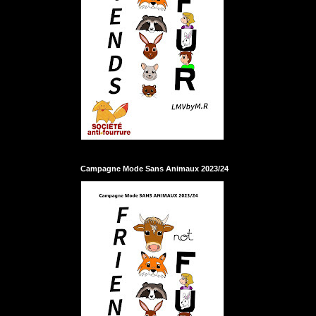
Campagne Mode Sans Animaux 2023/24