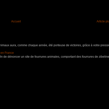
Accueil
Article p
aux aura, comme chaque année, été porteuse de victoires, grâce à votre pressio
s en France
in de dénoncer un site de fourrures animales, comportant des fourrures de zibeline,