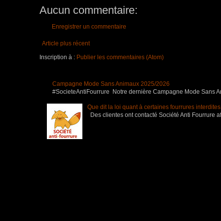
Aucun commentaire:
Enregistrer un commentaire
Article plus récent
Inscription à :
Publier les commentaires (Atom)
Campagne Mode Sans Animaux 2025/2026
#SocieteAntiFourrure Notre dernière Campagne Mode Sans Anim
Que dit la loi quant à certaines fourrures interdite
Des clientes ont contacté Société Anti Fourrure af