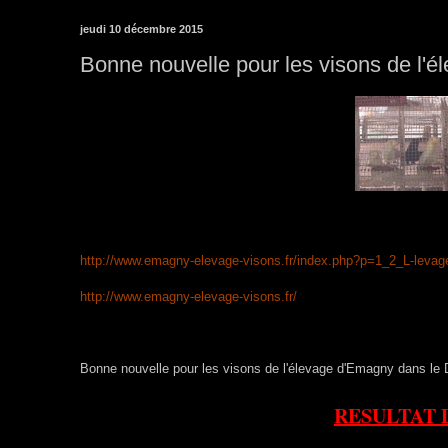
jeudi 10 décembre 2015
Bonne nouvelle pour les visons de l'
http://www.emagny-elevage-visons.fr/index.php?p=1_2_L-leva
http://www.emagny-elevage-visons.fr/
Bonne nouvelle pour les visons de l'élevage d'Emagny dans le 
RESULTAT 