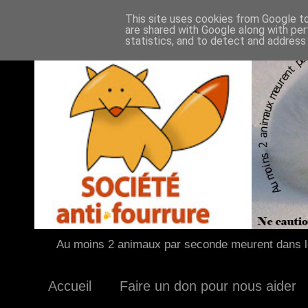
This site uses cookies from Google to 
are shared with Google along with per
statistics, and to detect and address
Au moins 2 animaux par seconde meurent dans le
Accueil
Faire un don pour nous aider