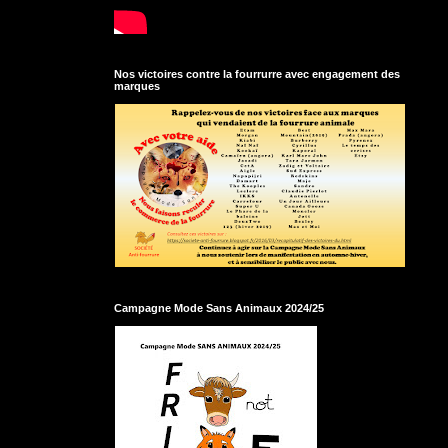
Nos victoires contre la fourrurre avec engagement des
marques
Campagne Mode Sans Animaux 2024/25