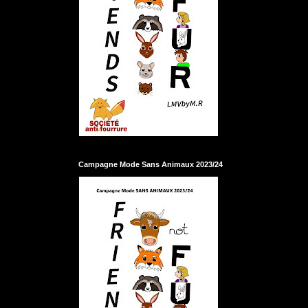
Campagne Mode Sans Animaux 2023/24