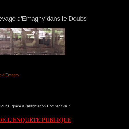
élevage d'Emagny dans le Doubs
ge-d-Emagny
Doubs, grâce à l'association Combactive :
DE L'ENQUÊTE PUBLIQUE