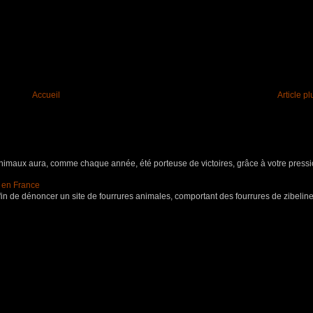
Accueil
Article p
aux aura, comme chaque année, été porteuse de victoires, grâce à votre pressio
s en France
in de dénoncer un site de fourrures animales, comportant des fourrures de zibeline,