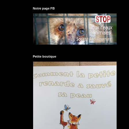
Notre page FB
Petite boutique