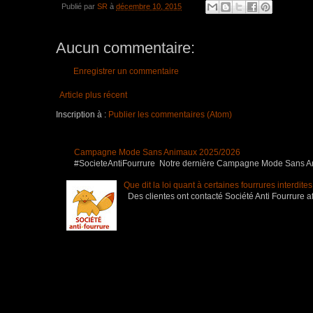
Publié par
SR
à
décembre 10, 2015
Aucun commentaire:
Enregistrer un commentaire
Article plus récent
Inscription à :
Publier les commentaires (Atom)
Campagne Mode Sans Animaux 2025/2026
#SocieteAntiFourrure Notre dernière Campagne Mode Sans Anim
Que dit la loi quant à certaines fourrures interdite
Des clientes ont contacté Société Anti Fourrure af