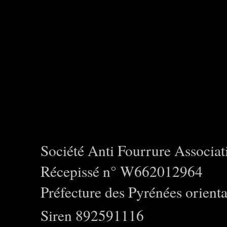
Société Anti Fourrure Associat
Récepissé n° W662012964
Préfecture des Pyrénées orienta
Siren 892591116