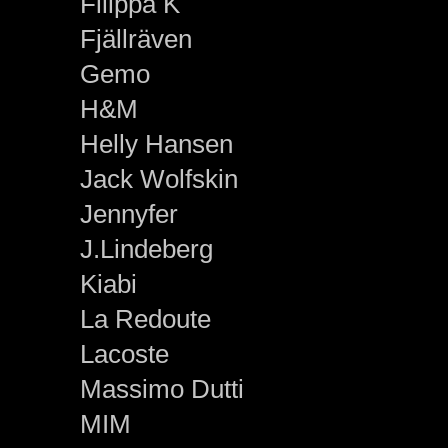
Filippa K
Fjällräven
Gemo
H&M
Helly Hansen
Jack Wolfskin
Jennyfer
J.Lindeberg
Kiabi
La Redoute
Lacoste
Massimo Dutti
MIM