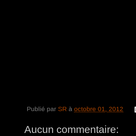
Publié par
SR
à
octobre 01, 2012
Aucun commentaire: