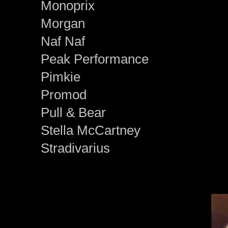
Monoprix
Morgan
Naf Naf
Peak Performance
Pimkie
Promod
Pull & Bear
Stella McCartney
Stradivarius