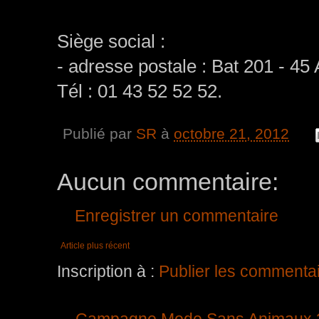
Siège social :
- adresse postale : Bat 201 - 45
Tél : 01 43 52 52 52.
Publié par
SR
à
octobre 21, 2012
Aucun commentaire:
Enregistrer un commentaire
Article plus récent
Inscription à :
Publier les commenta