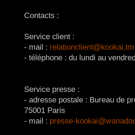
Contacts :
Service client :
- mail :
relationclient@kookai.tm.
- téléphone : du lundi au vendre
Service presse :
- adresse postale : Bureau de p
75001 Paris
- mail :
presse-kookai@wanadoo