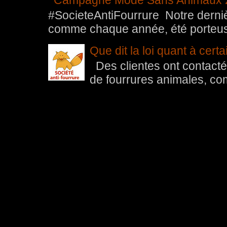
Campagne Mode Sans Animaux 
#SocieteAntiFourrure Notre der
comme chaque année, été porteuse 
Que dit la loi quant à cert
Des clientes ont contacté 
de fourrures animales, com