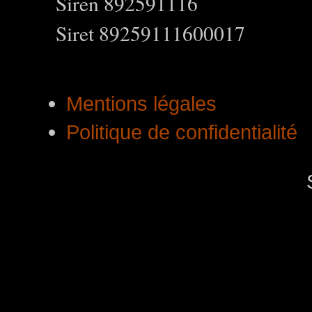
Siren 892591116
Siret 89259111600017
Mentions légales
Politique de confidentialité