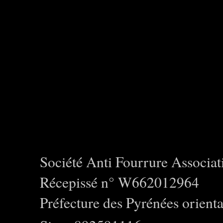
Société Anti Fourrure Associat
Récepissé n° W662012964
Préfecture des Pyrénées orienta