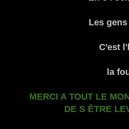
Les gens
C'est
l
la fo
MERCI A TOUT LE MO
DE S ÊTRE LE