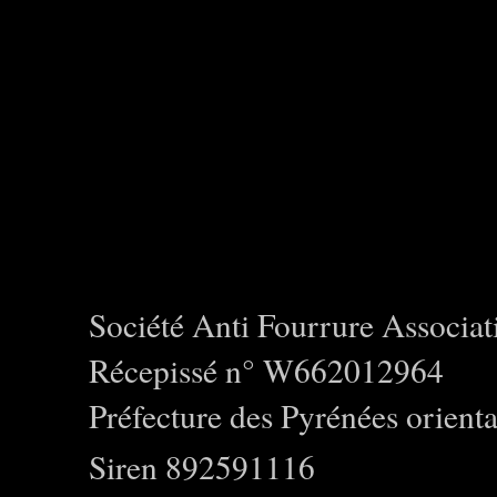
Société Anti Fourrure Associat
Récepissé n° W662012964
Préfecture des Pyrénées orienta
Siren 892591116