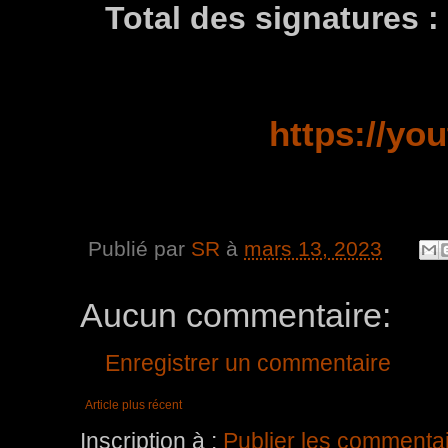
Total des signatures :
https://yo
Publié par
SR
à
mars 13, 2023
Aucun commentaire:
Enregistrer un commentaire
Article plus récent
Inscription à :
Publier les commenta