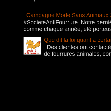
Campagne Mode Sans Animaux 
#SocieteAntiFourrure Notre der
comme chaque année, été porteuse 
Que dit la loi quant à cert
Des clientes ont contacté 
de fourrures animales, com