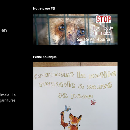
Notre page FB
s en
Petite boutique
nimale. La
arnitures