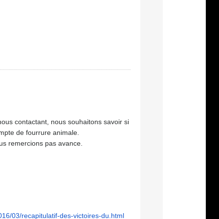
nous contactant, nous souhaitons savoir si
empte de fourrure animale.
ous remercions pas avance.
016/03/
recapitulatif-des-victoires-
du.html