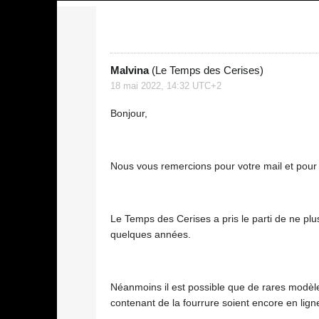
Malvina
(Le Temps des Cerises)
18 mai 2022, 14:32 UTC+2
Bonjour,
Nous vous remercions pour votre mail et pour l
Le Temps des Cerises a pris le parti de ne pl
quelques années.
Néanmoins il est possible que de rares modèle
contenant de la fourrure soient encore en lign