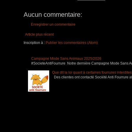
Aucun commentaire:
Enregistrer un commentaire
Article plus récent
Inscription à :
Publier les commentaires (Atom)
Campagne Mode Sans Animaux 2025/2026
#SocieteAntiFourrure Notre dernière Campagne Mode Sans Anim
Que dit la loi quant à certaines fourrures interdite
Des clientes ont contacté Société Anti Fourrure af