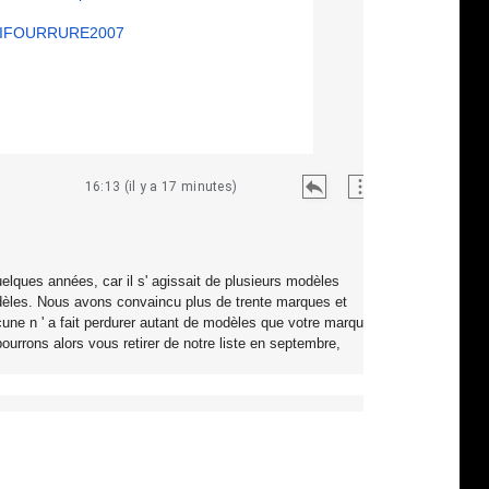
IFOURRURE2007
16:13 (il y a 17 minutes)
elques années, car il s' agissait de plusieurs modèles
odèles. Nous avons convaincu plus de trente marques et
une n ' a fait perdurer autant de modèles que votre marque
rrons alors vous retirer de notre liste en septembre,