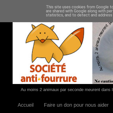
This site uses cookies from Google to 
are shared with Google along with per
statistics, and to detect and address
Au moins 2 animaux par seconde meurent dans le
Accueil
Faire un don pour nous aider