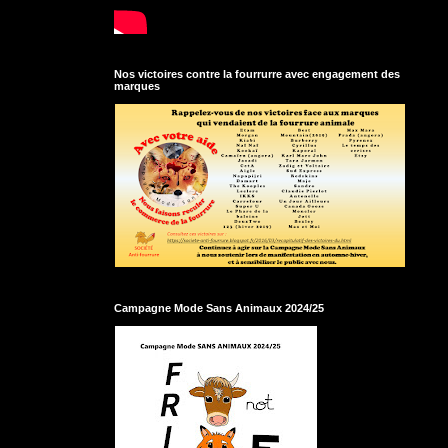
Nos victoires contre la fourrurre avec engagement des
marques
Campagne Mode Sans Animaux 2024/25