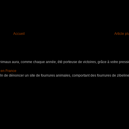
Accueil
Article p
aux aura, comme chaque année, été porteuse de victoires, grâce à votre pressio
s en France
in de dénoncer un site de fourrures animales, comportant des fourrures de zibeline,