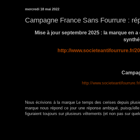
mercredi 18 mai 2022
Campagne France Sans Fourrure : rép
Mise à jour septembre 2025 : la marque en a e
synthé
http://www.societeantifourrure.f
Campag
http://www.societeantifourrure
Nous écrivions à la marque Le temps des cerises depuis plusieu
marque nous répond ce jour une réponse ambiguë, puisqu'elle
figuraient toujours sur plusieurs vêtements (et non pas sur que