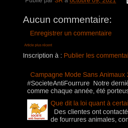
Publié par
SR
à
octobre 09, 2021
Aucun commentaire:
Enregistrer un commentaire
Article plus récent
Inscription à :
Publier les commenta
Campagne Mode Sans Animaux 
#SocieteAntiFourrure Notre der
comme chaque année, été porteuse 
Que dit la loi quant à cert
Des clientes ont contacté 
de fourrures animales, com