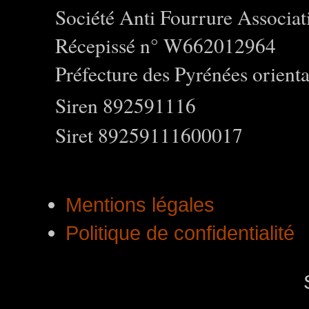
Société Anti Fourrure Associat
Récepissé n° W662012964
Préfecture des Pyrénées orienta
Siren 892591116
Siret 89259111600017
Mentions légales
Politique de confidentialité