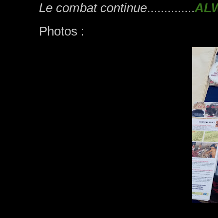
Le combat continue
..............
ALW
Photos :