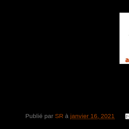
Publié par
SR
à
janvier 16, 2021