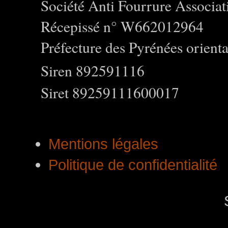
Société Anti Fourrure Associat
Récepissé n° W662012964
Préfecture des Pyrénées orienta
Siren 892591116
Siret 89259111600017
Mentions légales
Politique de confidentialité