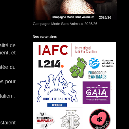
Campagne Mode Sans Animaux 2025/26
Nos partenaires
alité de
nent, et
ntée du
és pour
alien :
staient