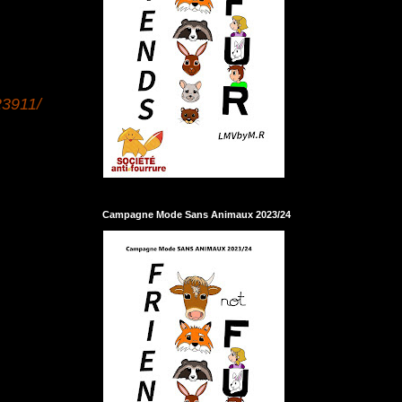
23911/
Campagne Mode Sans Animaux 2023/24