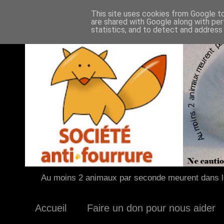
This site uses cookies from Google to 
are shared with Google along with per
statistics, and to detect and address
Au moins 2 animaux par seconde meurent dans le
Accueil
Faire un don pour nous aider