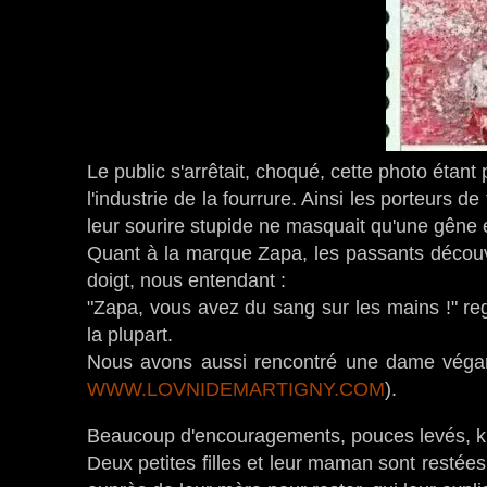
Le public s'arrêtait, choqué, cette photo étant 
l'industrie de la fourrure. Ainsi les porteurs 
leur sourire stupide ne masquait qu'une gêne 
Quant à la marque Zapa, les passants découvr
doigt, nous entendant :
"Zapa, vous avez du sang sur les mains !" re
la plupart.
Nous avons aussi rencontré une dame végane
WWW.LOVNIDEMARTIGNY.COM
).
Beaucoup d'encouragements, pouces levés, kla
Deux petites filles et leur maman sont restée