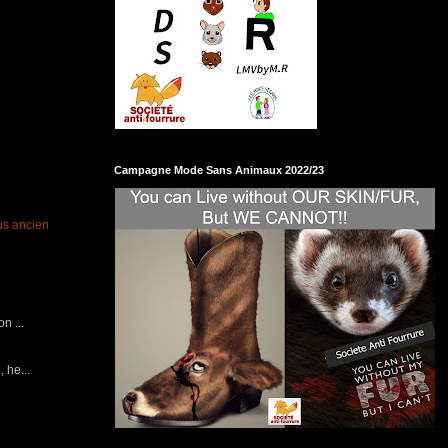
Campagne Mode Sans Animaux 2022/23
lus ancien
n ...
 he...