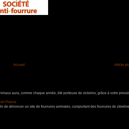
Accueil
Article p
aux aura, comme chaque année, été porteuse de victoires, grâce à votre pressio
s en France
in de dénoncer un site de fourrures animales, comportant des fourrures de zibeline,