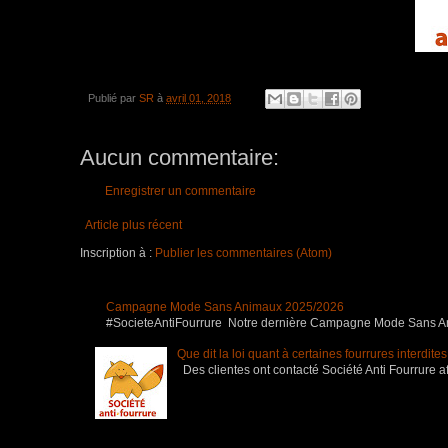
Publié par
SR
à
avril 01, 2018
Aucun commentaire:
Enregistrer un commentaire
Article plus récent
Inscription à :
Publier les commentaires (Atom)
Campagne Mode Sans Animaux 2025/2026
#SocieteAntiFourrure Notre dernière Campagne Mode Sans Anim
Que dit la loi quant à certaines fourrures interdite
Des clientes ont contacté Société Anti Fourrure af