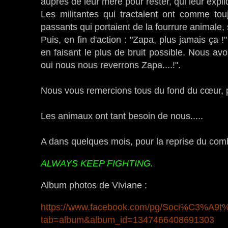
auprès de leur mère pour rester, qui leur expli
Les militantes qui tractaient ont comme tou
passants qui portaient de la fourrure animale, 
Puis, en fin d'action : "Zapa, plus jamais ça
en faisant le plus de bruit possible. Nous av
oui nous nous reverrons Zapa....!".
Nous vous remercions tous du fond du cœur,
Les animaux ont tant besoin de nous.....
A dans quelques mois, pour la reprise du com
ALWAYS KEEP FIGHTING.
Album photos de Viviane :
https://www.facebook.com/pg/Soci%C3%A9t%
tab=album&album_id=1347466408691303