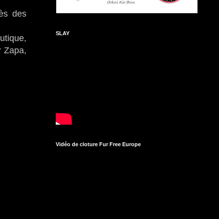
rès des
SLAY
utique,
r Zapa,
Vidéo de cloture Fur Free Europe