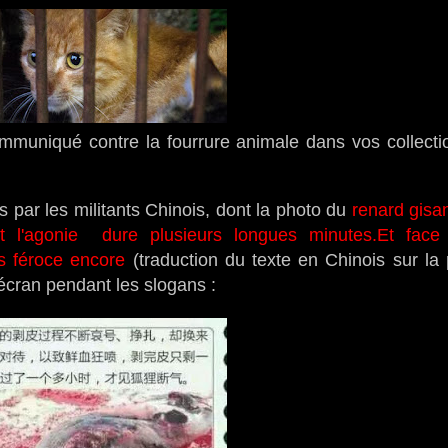
muniqué contre la fourrure animale dans vos collection
 par les militants Chinois, dont la photo du
renard gisa
 l'agonie dure plusieurs longues minutes.Et face
s féroce encore
(traduction du texte en Chinois sur la 
écran pendant les slogans :