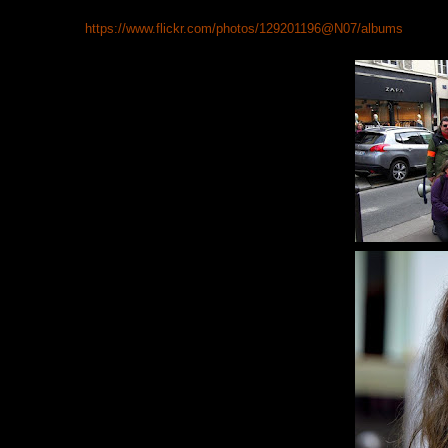
https://www.flickr.com/photos/129201196@N07/albums