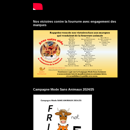
Nos victoires contre la fourrurre avec engagement des
marques
Campagne Mode Sans Animaux 2024/25