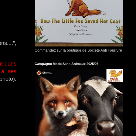
s....",
Commandez sur la boutique de Société Anti Fourrure
nt dans
Campagne Mode Sans Animaux 2025/26
 à ses
photo).