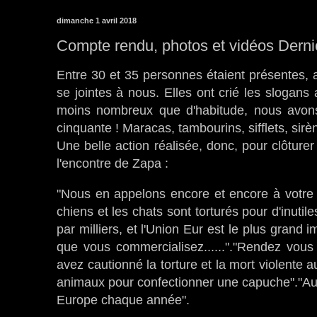
dimanche 1 avril 2018
Compte rendu, photos et vidéos Dernièr
Entre 30 et 35 personnes étaient présentes, a
se jointes à nous. Elles ont crié les slogan
moins nombreux que d'habitude, nous avons
cinquante ! Maracas, tambourins, sifflets, sirèn
Une belle action réalisée, donc, pour clôtur
l'encontre de Zapa :
"Nous en appelons encore et encore à votre con
chiens et les chats sont torturés pour d'inuti
par milliers, et l'Union Eur est le plus gran
que vous commercialisez......"."Rendez vo
avez cautionné la torture et la mort violente 
animaux pour confectionner une capuche"."Au
Europe chaque année".