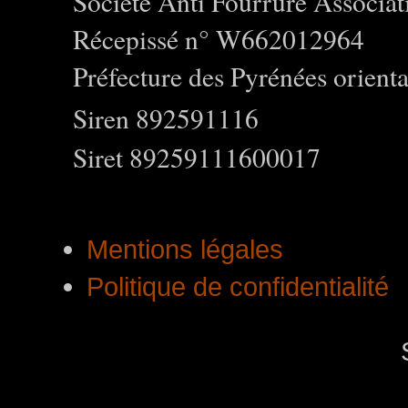
Société Anti Fourrure Associat
Récepissé n° W662012964
Préfecture des Pyrénées orienta
Siren 892591116
Siret 89259111600017
Mentions légales
Politique de confidentialité