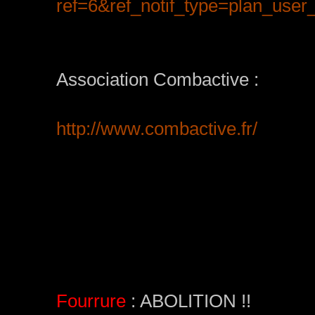
ref=6&ref_notif_type=plan_user_
Association Combactive :
http://www.combactive.fr/
Fourrure
: ABOLITION !!