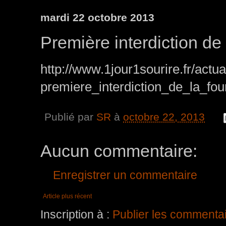
mardi 22 octobre 2013
Première interdiction de 
http://www.1jour1sourire.fr/actua
premiere_interdiction_de_la_fou
Publié par
SR
à
octobre 22, 2013
Aucun commentaire:
Enregistrer un commentaire
Article plus récent
Inscription à :
Publier les commenta