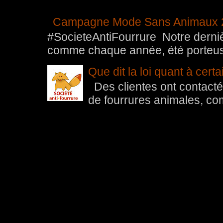
Campagne Mode Sans Animaux 
#SocieteAntiFourrure Notre der
comme chaque année, été porteuse 
Que dit la loi quant à cert
Des clientes ont contacté 
de fourrures animales, com