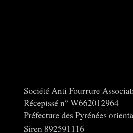
Société Anti Fourrure Associat
Récepissé n° W662012964
Préfecture des Pyrénées orienta
Siren 892591116