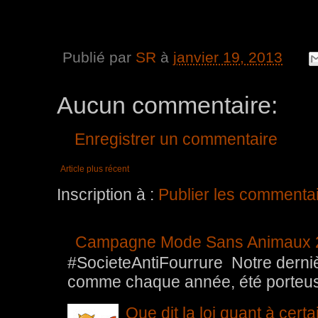
Publié par
SR
à
janvier 19, 2013
Aucun commentaire:
Enregistrer un commentaire
Article plus récent
Inscription à :
Publier les commenta
Campagne Mode Sans Animaux 
#SocieteAntiFourrure Notre der
comme chaque année, été porteuse 
Que dit la loi quant à cert