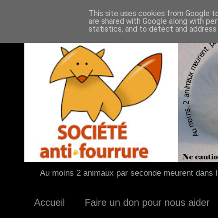
This site uses cookies from Google to 
are shared with Google along with per
statistics, and to detect and address
Au moins 2 animaux par seconde meurent dans le
Accueil
Faire un don pour nous aider