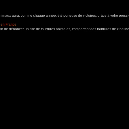
aux aura, comme chaque année, été porteuse de victoires, grâce à votre pressio
s en France
in de dénoncer un site de fourrures animales, comportant des fourrures de zibeline,