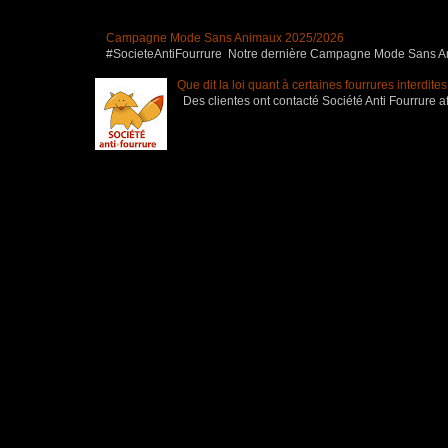
Campagne Mode Sans Animaux 2025/2026
#SocieteAntiFourrure Notre dernière Campagne Mode Sans Anim
Que dit la loi quant à certaines fourrures interdite
Des clientes ont contacté Société Anti Fourrure af