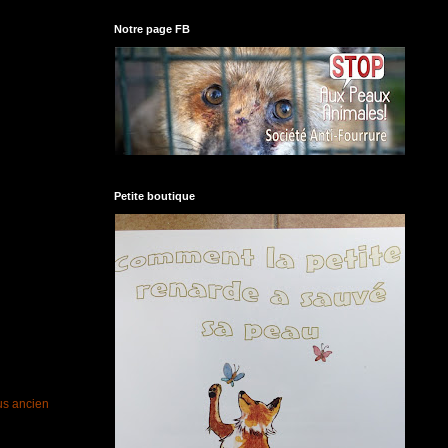
Notre page FB
Petite boutique
lus ancien