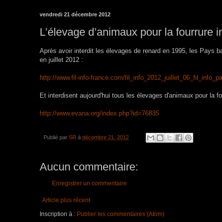
vendredi 21 décembre 2012
L’élevage d’animaux pour la fourrure in
Après avoir interdit les élevages de renard en 1995, les Pays b
en juillet 2012 :
http://www.fil-info-france.com/fil_info_2012_juillet_06_fil_in
Et interdisent aujourd'hui tous les élevages d'animaux pour la fou
http://www.evana.org/index.php?id=76835
Publié par
SR
à
décembre 21, 2012
Aucun commentaire:
Enregistrer un commentaire
Article plus récent
Inscription à :
Publier les commentaires (Atom)