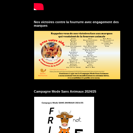
Nos victoires contre la fourrurre avec engagement des
marques
Campagne Mode Sans Animaux 2024/25