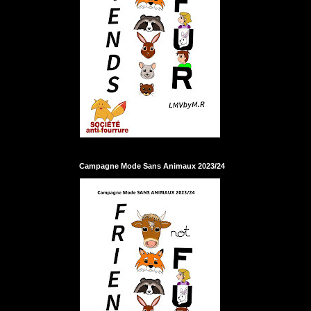
Campagne Mode Sans Animaux 2023/24