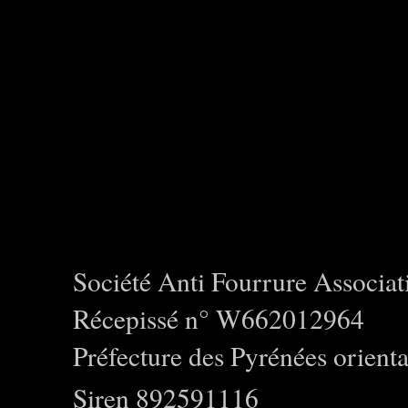
Société Anti Fourrure Associat
Récepissé n° W662012964
Préfecture des Pyrénées orienta
Siren 892591116