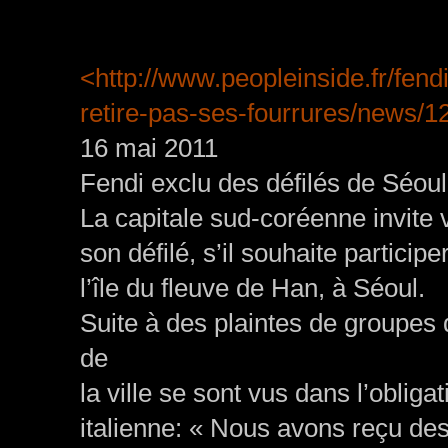
<http://www.peopleinside.fr/fendi
retire-pas-ses-fourrures/news/
16 mai 2011
Fendi exclu des défilés de Séoul e
La capitale sud-coréenne invite 
son défilé, s’il souhaite particip
l’île du fleuve de Han, à Séoul.
Suite à des plaintes de groupes
de
la ville se sont vus dans l’oblig
italienne: « Nous avons reçu des 