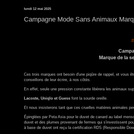
lundi 12 mai 2025
Campagne Mode Sans Animaux Marqu
#
Campa
Marque de la s
Ces trois marques ont besoin d'une piqûre de rappel, et vous 
conseillons de leur écrire, à nos côtés.
En effet, seule une pression constante libérera les animaux sup
Lacoste, Uniqlo et Guess
font la sourde oreille.
Et nous insisterons tant que ces cruelles matières animales per
Épinglées par Peta Asia pour le duvet de canard au label menso
duvet et des plumes provenant de fermes qui s'investissent pour
à base de duvet ont reçu la certification RDS (Responsible Do