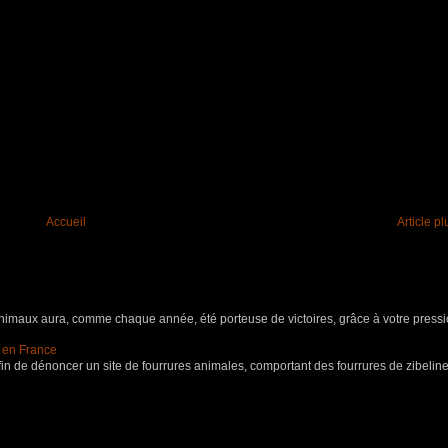
Accueil
Article p
aux aura, comme chaque année, été porteuse de victoires, grâce à votre pressio
s en France
in de dénoncer un site de fourrures animales, comportant des fourrures de zibeline,