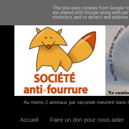
This site uses cookies from Google to 
are shared with Google along with per
statistics, and to detect and address
Au moins 2 animaux par seconde meurent dans le
Accueil
Faire un don pour nous aider