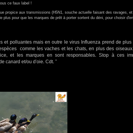
us ce faux label !
 que propice aux transmissions (H5N1, souche actuelle faisant des ravages, et
plus pour que les marques de prêt à porter sortent du déni, pour choisir d'en 
 et polluantes mais en outre le virus Influenza prend de plus
 espèces comme les vaches et les chats, en plus des oiseaux
opice, et les marques en sont responsables. Stop à ces i
e canard et/ou d'oie. Cdt. "