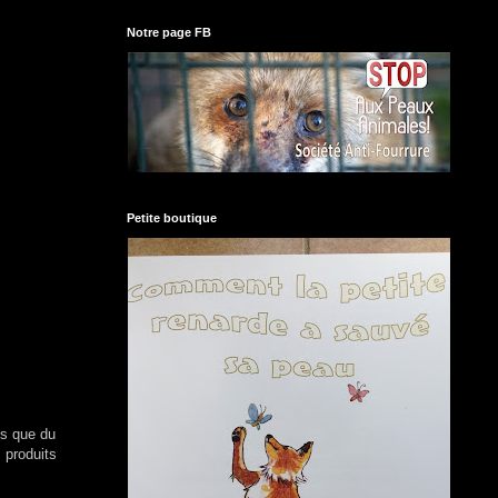
Notre page FB
Petite boutique
ns que du
 produits