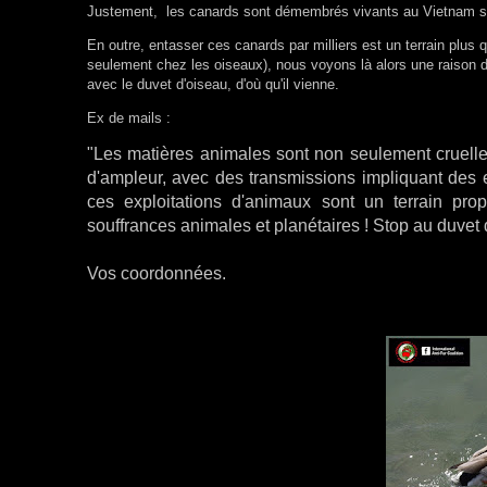
Justement, les canards sont démembrés vivants au Vietnam so
En outre, entasser ces canards par milliers est un terrain plus
seulement chez les oiseaux), nous voyons là alors une raison de 
avec le duvet d'oiseau, d'où qu'il vienne.
Ex de mails :
"Les matières animales sont non seulement cruelles
d'ampleur, avec des transmissions impliquant des
ces exploitations d'animaux sont un terrain pr
souffrances animales et planétaires ! Stop au duvet d
Vos coordonnées.