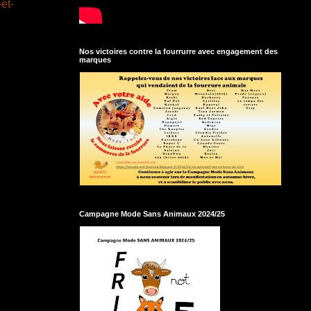
et-
Nos victoires contre la fourrurre avec engagement des
marques
Campagne Mode Sans Animaux 2024/25