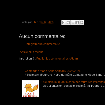
Publié par
SR
à
mai 12, 2025
Aucun commentaire:
Enregistrer un commentaire
Article plus récent
Inscription à :
Publier les commentaires (Atom)
Campagne Mode Sans Animaux 2025/2026
#SocieteAntiFourrure Notre dernière Campagne Mode Sans Anim
Que dit la loi quant à certaines fourrures interdite
Des clientes ont contacté Société Anti Fourrure af