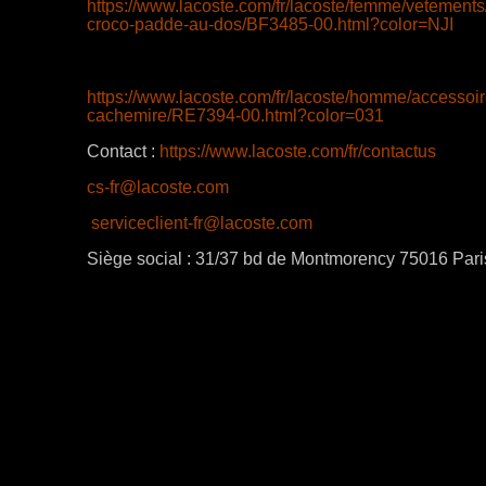
https://www.lacoste.com/fr/lacoste/femme/veteme
croco-padde-au-dos/BF3485-00.html?color=NJI
https://www.lacoste.com/fr/lacoste/homme/accessoire
cachemire/RE7394-00.html?color=031
Contact :
https://www.lacoste.com/fr/contactus
cs-fr@lacoste.com
serviceclient-fr@lacoste.com
Siège social : 31/37 bd de Montmorency 75016 Pari