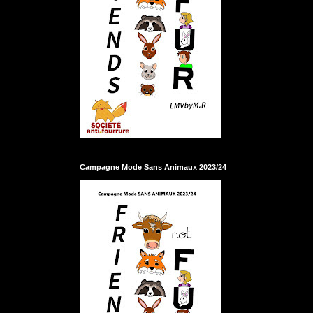
Campagne Mode Sans Animaux 2023/24