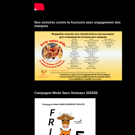
Nos victoires contre la fourrurre avec engagement des
marques
Campagne Mode Sans Animaux 2024/25