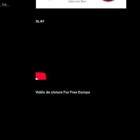
 he...
SLAY
Vidéo de cloture Fur Free Europe