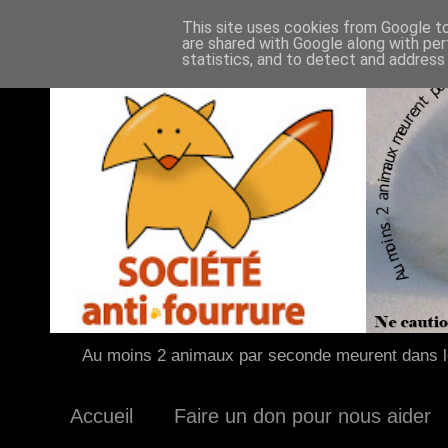
This site uses cookies from Google to 
are shared with Google along with per
statistics, and to detect and address
Au moins 2 animaux par seconde meurent dans le
Accueil
Faire un don pour nous aider