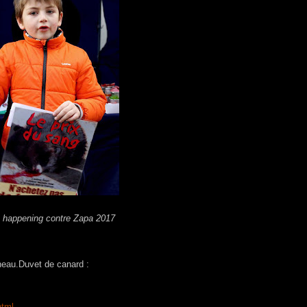
 happening contre Zapa 2017
agneau.Duvet de canard :
html