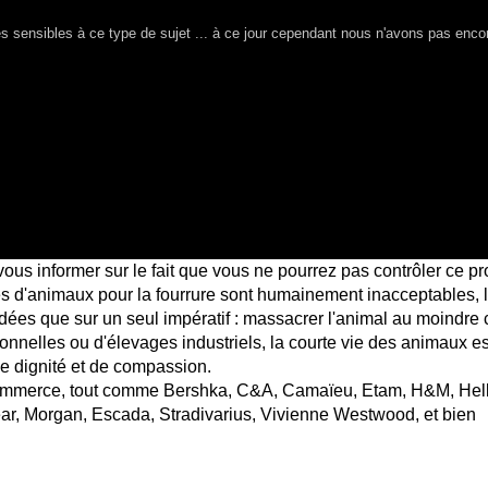
sensibles à ce type de sujet ... à ce jour cependant nous n'avons pas enco
vous informer sur le fait que vous ne pourrez pas contrôler ce p
es d'animaux pour la fourrure sont humainement inacceptables, 
dées que sur un seul impératif : massacrer l'animal au moindre 
onnelles ou d'élevages industriels, la courte vie
des animaux es
 dignité et de compassion.
commerce, tout comme
Bershka, C&A, Camaïeu, Etam, H&M, Hel
r, Morgan, Escada, Stradivarius, Vivienne Westwood, et bien