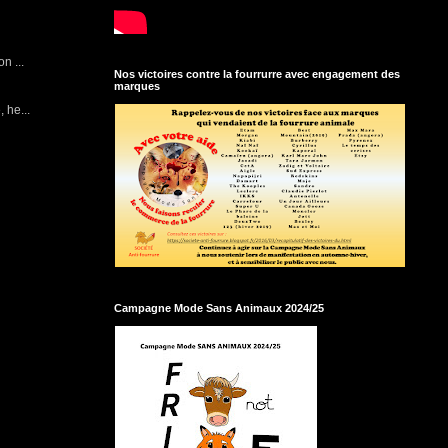
n ...
Nos victoires contre la fourrurre avec engagement des
marques
 he...
Campagne Mode Sans Animaux 2024/25