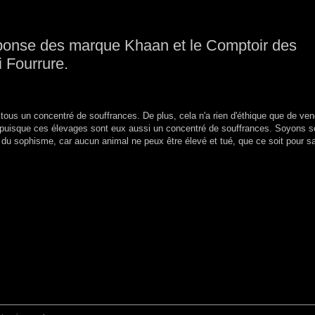
ponse des marque Khaan et le Comptoir des
i Fourrure.
tous un concentré de souffrances. De plus, cela n'a rien d'éthique que de ven
puisque ces élevages sont eux aussi un concentré de souffrances. Soyons s
 du sophisme, car aucun animal ne peux être élevé et tué, que ce soit pour s