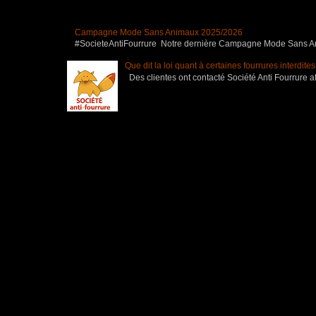
Campagne Mode Sans Animaux 2025/2026
#SocieteAntiFourrure Notre dernière Campagne Mode Sans Anim
Que dit la loi quant à certaines fourrures interdite
Des clientes ont contacté Société Anti Fourrure af