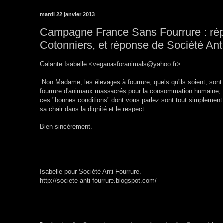
mardi 22 janvier 2013
Campagne France Sans Fourrure : ré
Cotonniers, et réponse de Société Ant
Galante Isabelle <veganasforanimals@yahoo.fr> :
Non Madame, les élevages à fourrure, quels qu'ils soient, sont 
fourrure d'animaux massacrés pour la consommation humaine, 
ces "bonnes conditions" dont vous parlez sont tout simplement
sa chair dans la dignité et le respect.
Bien sincèrement.
Isabelle pour Société Anti Fourrure.
http://societe-anti-fourrure.blogspot.com/