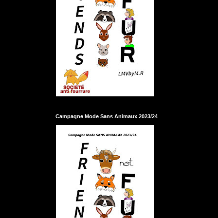
Campagne Mode Sans Animaux 2023/24