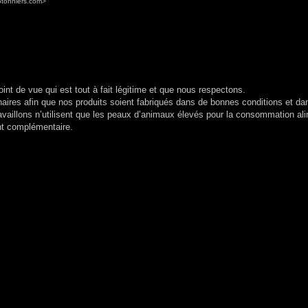
otonniers.com>
t de vue qui est tout à fait légitime et que nous respectons.
ires afin que nos produits soient fabriqués dans de bonnes conditions et da
availlons n’utilisent que les peaux d’animaux élevés pour la consommation ali
nt complémentaire.