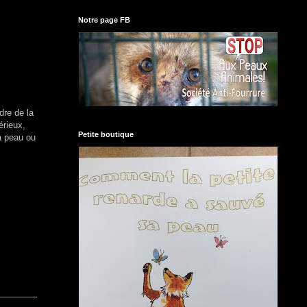
Notre page FB
dre de la
érieux,
Petite boutique
a peau ou