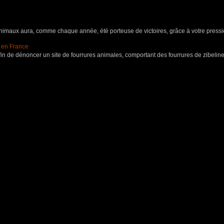
aux aura, comme chaque année, été porteuse de victoires, grâce à votre pressio
s en France
in de dénoncer un site de fourrures animales, comportant des fourrures de zibeline,