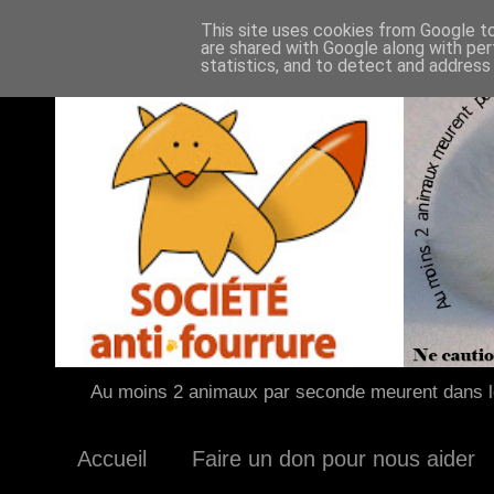
This site uses cookies from Google to 
are shared with Google along with per
statistics, and to detect and address
Au moins 2 animaux par seconde meurent dans le
Accueil
Faire un don pour nous aider