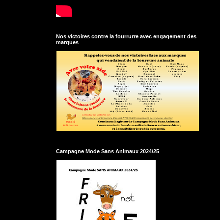
Nos victoires contre la fourrurre avec engagement des
marques
Campagne Mode Sans Animaux 2024/25