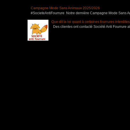
Campagne Mode Sans Animaux 2025/2026
#SocieteAntiFourrure Notre dernière Campagne Mode Sans Anim
Que dit la loi quant à certaines fourrures interdite
Des clientes ont contacté Société Anti Fourrure af