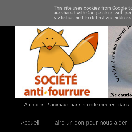
This site uses cookies from Google to 
are shared with Google along with per
statistics, and to detect and address
Au moins 2 animaux par seconde meurent dans le
Accueil
Faire un don pour nous aider