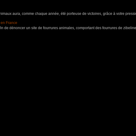
aux aura, comme chaque année, été porteuse de victoires, grâce à votre pressio
s en France
in de dénoncer un site de fourrures animales, comportant des fourrures de zibeline,