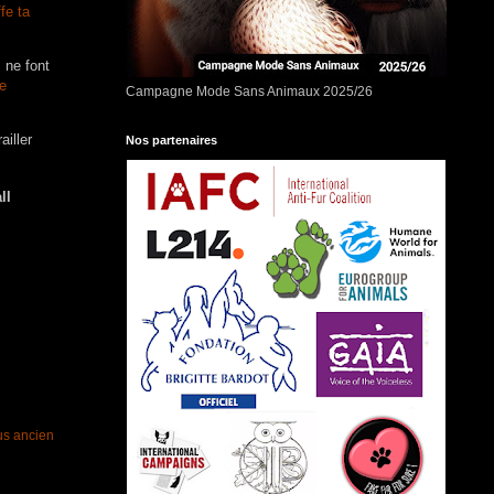
ffe ta
 ne font
e
Campagne Mode Sans Animaux 2025/26
ailler
Nos partenaires
lus ancien