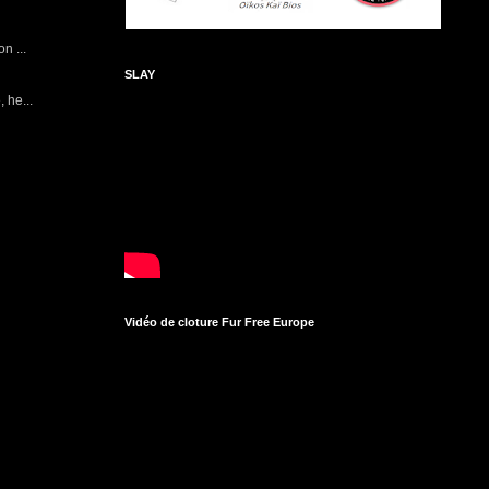
n ...
SLAY
 he...
Vidéo de cloture Fur Free Europe