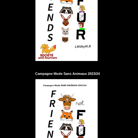
Campagne Mode Sans Animaux 2023/24