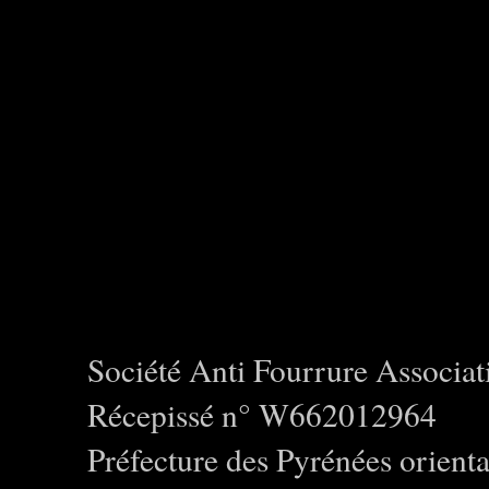
Société Anti Fourrure Associat
Récepissé n° W662012964
Préfecture des Pyrénées orienta