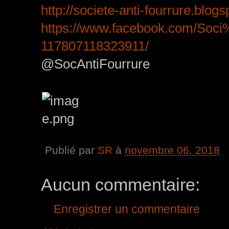
http://societe-anti-fourrure.
blogs
https://www.facebook.com/Soci
117807118323911/
@SocAntiFourrure
Publié par
SR
à
novembre 06, 2018
Aucun commentaire:
Enregistrer un commentaire