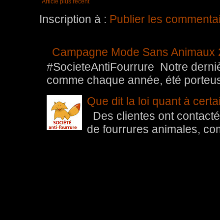
Article plus récent
Inscription à :
Publier les commenta
Campagne Mode Sans Animaux 
#SocieteAntiFourrure Notre der
comme chaque année, été porteuse 
Que dit la loi quant à cert
Des clientes ont contacté 
de fourrures animales, com