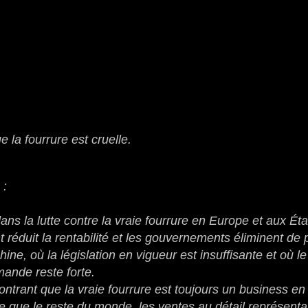
la fourrure est cruelle.
 :
s la lutte contre la vraie fourrure en Europe et aux Éta
 réduit la rentabilité et les gouvernements éliminent de 
ine, où la législation en vigueur est insuffisante et où le
mande reste forte.
trant que la vraie fourrure est toujours un
business
en
 que le reste du monde, les ventes au détail représenta