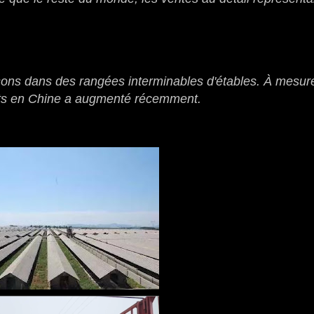
sons dans des rangées interminables d'étables.
À mesur
its en Chine a augmenté récemment.