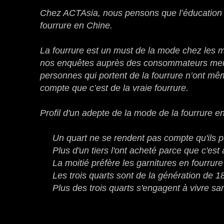
Chez ACTAsia, nous pensons que l’éducation e
fourrure en Chine.
La fourrure est un must de la mode chez les m
nos enquêtes auprès des consommateurs mené
personnes qui portent de la fourrure n’ont 
compte que c’est de la vraie fourrure.
Profil d'un adepte de la mode de la fourrure e
Un quart ne se rendent pas compte qu'ils po
Plus d'un tiers l'ont acheté parce que c'est
La moitié préfère les garnitures en fourru
Les trois quarts sont de la génération de 1
Plus des trois quarts s'engagent à vivre san