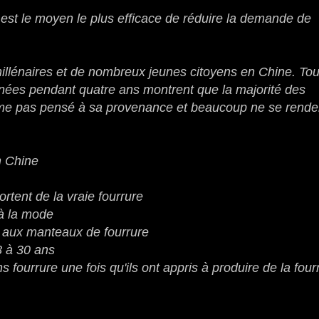
st le moyen le plus efficace de réduire la demande de
illénaires et de nombreux jeunes citoyens en Chine.
Tou
es pendant quatre ans montrent que la majorité des
même pas pensé à sa provenance et beaucoup ne se rende
n Chine
rtent de la vraie fourrure
 à la mode
re aux manteaux de fourrure
8 à 30 ans
s fourrure une fois qu'ils ont appris à produire de la four