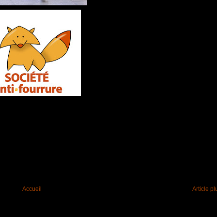
Accueil
Article p