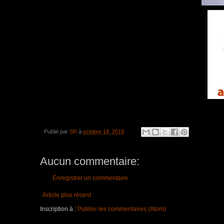
Publié par
SR
à
octobre 18, 2019
Aucun commentaire:
Enregistrer un commentaire
Article plus récent
Inscription à :
Publier les commentaires (Atom)