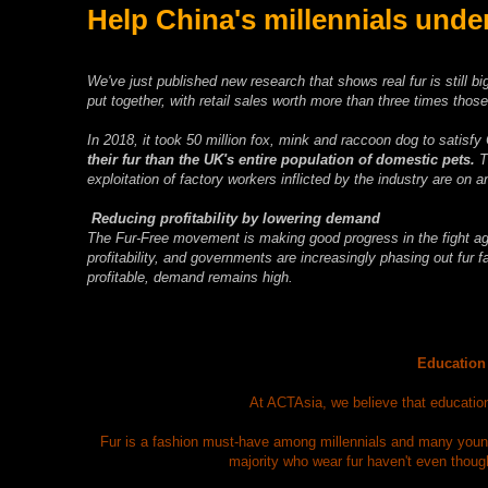
Help China's millennials under
We've just published new research that shows real fur is still 
put together, with retail sales worth more than three times those
In 2018, it took 50 million fox, mink and raccoon dog to satisfy
their fur than the UK's entire population of domestic pets.
T
exploitation of factory workers inflicted by the industry are on
Reducing profitability by lowering demand
The Fur-Free movement is making good progress in the fight aga
profitability, and governments are increasingly phasing out fur fa
profitable, demand remains high.
Education 
At ACTAsia, we believe that education
Fur is a fashion must-have among millennials and many youn
majority who wear fur haven't even though