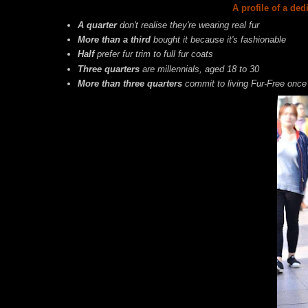
A profile of a ded
A quarter
don't realise they're wearing real fur
More than a third
bought it because it's fashionable
Half
prefer fur trim to full fur coats
Three quarters
are millennials, aged 18 to 30
More than three quarters
commit to living Fur-Free once