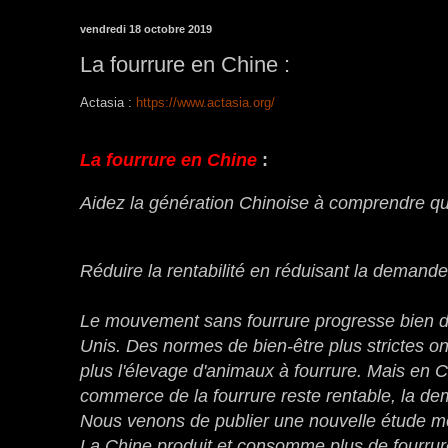
vendredi 18 octobre 2019
La fourrure en Chine :
Actasia :
https://www.actasia.org/
La fourrure en Chine
:
Aidez la génération Chinoise à comprendre que 
Réduire la rentabilité en réduisant la demande
Le mouvement sans fourrure progresse bien dan
Unis.
Des normes de bien-être plus strictes ont
plus l'élevage d'animaux à fourrure.
Mais en Ch
commerce de la fourrure reste rentable, la de
Nous venons de publier une nouvelle étude mon
La Chine produit et consomme plus de fourrure