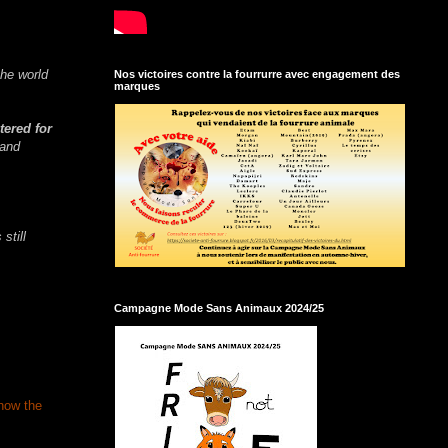
the world
Nos victoires contre la fourrurre avec engagement des
marques
tered for
 and
still
Campagne Mode Sans Animaux 2024/25
how the