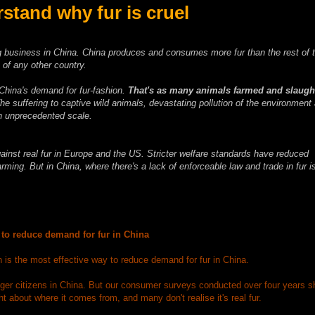
stand why fur is cruel
big business in China. China produces and consumes more fur than the rest of 
 of any other country.
 China's demand for fur-fashion.
That's as many animals farmed and slaugh
he suffering to captive wild animals, devastating pollution of the environment
 an unprecedented scale.
inst real fur in Europe and the US. Stricter welfare standards have reduced
rming. But in China, where there's a lack of enforceable law and trade in fur is 
to reduce demand for fur in China
 is the most effective way to reduce demand for fur in China.
ger citizens in China. But our consumer surveys conducted over four years s
t about where it comes from, and many don't realise it's real fur.