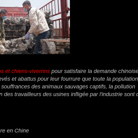
ns et chiens-viverrins
pour satisfaire la demande chinois
vés et abattus pour leur fourrure que toute la population
 souffrances des animaux sauvages captifs, la pollution
n des travailleurs des usines infligée par l'industrie sont 
ure en Chine