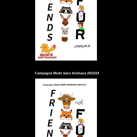
Campagne Mode Sans Animaux 2023/24