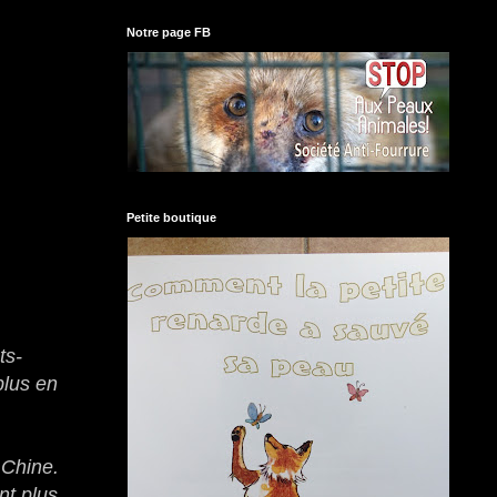
Notre page FB
Petite boutique
ts-
plus en
 Chine.
nt plus