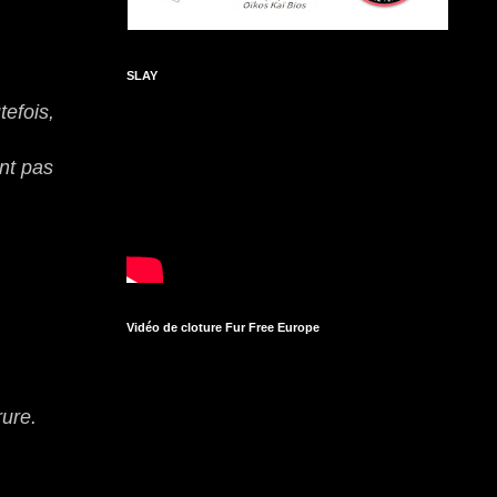
SLAY
tefois,
nt pas
Vidéo de cloture Fur Free Europe
rure.