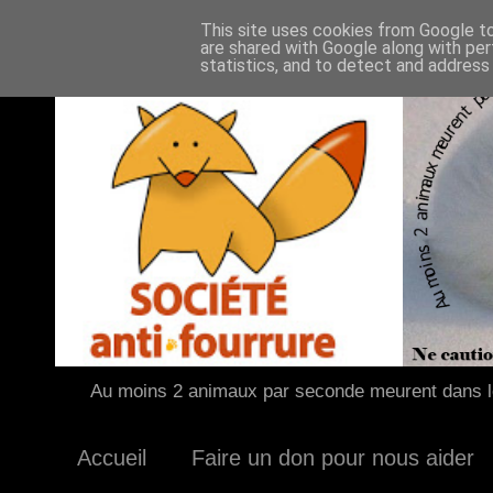
This site uses cookies from Google to 
are shared with Google along with per
statistics, and to detect and address
Au moins 2 animaux par seconde meurent dans le
Accueil
Faire un don pour nous aider