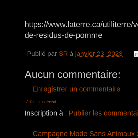
https://www.laterre.ca/utiliterr
de-residus-de-pomme
Publié par
SR
à
janvier 23, 2023
Aucun commentaire:
Enregistrer un commentaire
Article plus récent
Inscription à :
Publier les commenta
Campagne Mode Sans Animaux 