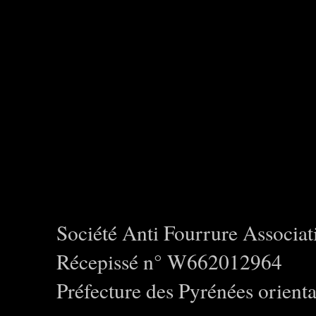
Société Anti Fourrure Associat
Récepissé n° W662012964
Préfecture des Pyrénées orienta