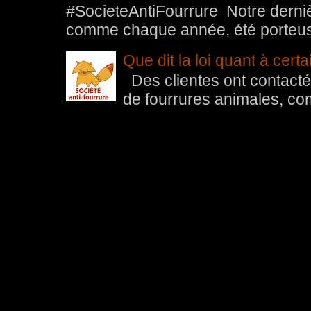
#SocieteAntiFourrure Notre der
comme chaque année, été porteuse 
Que dit la loi quant à cert
Des clientes ont contacté 
de fourrures animales, com