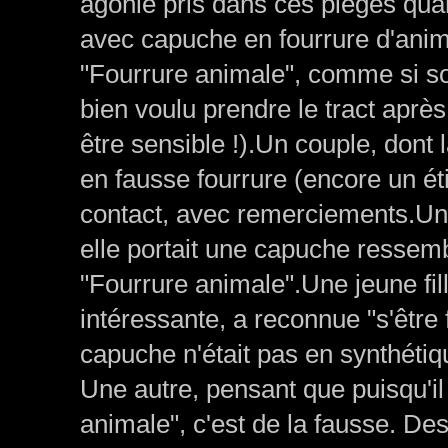
agonie pris dans ces pièges quand
avec capuche en fourrure d'ani
"Fourrure animale", comme si sou
bien voulu prendre le tract après 
être sensible !).Un couple, dont
en fausse fourrure (encore un étiq
contact, avec remerciements.Un
elle portait une capuche ressembl
"Fourrure animale".Une jeune fil
intéressante, a reconnue "s'être 
capuche n'était pas en synthétiq
Une autre, pensant que puisqu'il
animale", c'est de la fausse. De