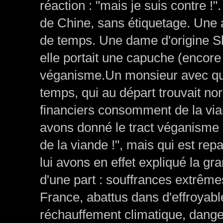
réaction : "mais je suis contre !"
de Chine, sans étiquetage. Une a
de temps. Une dame d'origine Sl
elle portait une capuche (encore u
véganisme.Un monsieur avec qui
temps, qui au départ trouvait n
financiers consomment de la vian
avons donné le tract véganisme "
de la viande !", mais qui est rep
lui avons en effet expliqué la g
d'une part : souffrances extrême
France, abattus dans d'effroyabl
réchauffement climatique, dang