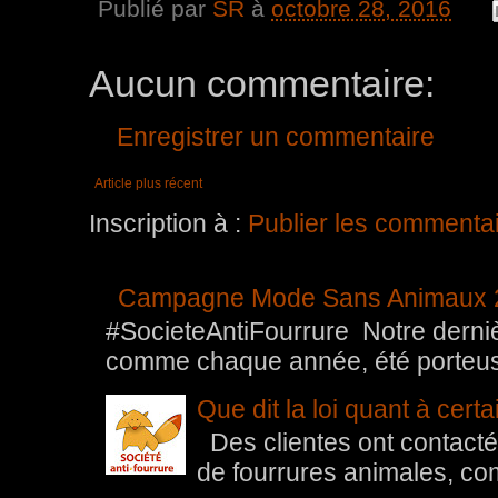
Publié par
SR
à
octobre 28, 2016
Aucun commentaire:
Enregistrer un commentaire
Article plus récent
Inscription à :
Publier les commenta
Campagne Mode Sans Animaux 
#SocieteAntiFourrure Notre der
comme chaque année, été porteuse 
Que dit la loi quant à cert
Des clientes ont contacté 
de fourrures animales, com