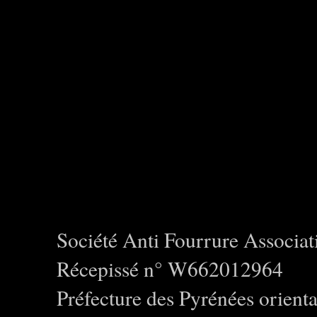
Société Anti Fourrure Associat
Récepissé n° W662012964
Préfecture des Pyrénées orienta