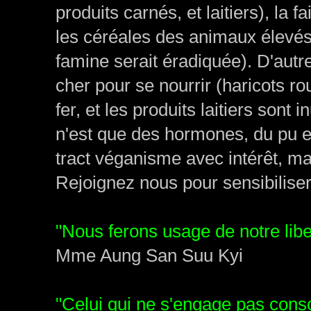
produits carnés, et laitiers), la 
les céréales des animaux élevés
famine serait éradiquée). D'autr
cher pour se nourrir (haricots rou
fer, et les produits laitiers sont 
n'est que des hormones, du pu et 
tract véganisme avec intérêt, m
Rejoignez nous pour sensibiliser 
"Nous ferons usage de notre liber
Mme Aung San Suu Kyi
"Celui qui ne s'engage pas cons