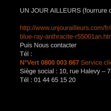
UN JOUR AILLEURS (fourrure de
http://www.unjourailleurs.com/fr
blue-ray-anthracite-r55001an.h
Puis Nous contacter
Tél :
N°Vert 0800 003 867
Service cli
Siège social : 10, rue Halevy – 
Tél : 01 44 65 15 20