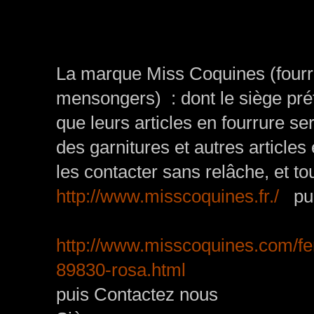
La marque Miss Coquines
(fourr
mensongers) :
dont le siège pré
que leurs articles en fourrure se
des garnitures et autres article
les contacter sans relâche, et t
http://www.misscoquines.fr./
pui
http://www.misscoquines.com/
89830-rosa.html
puis Contactez nous