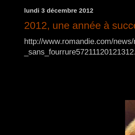
lundi 3 décembre 2012
2012, une année à succès
http://www.romandie.com/news
_sans_fourrure57211120121312