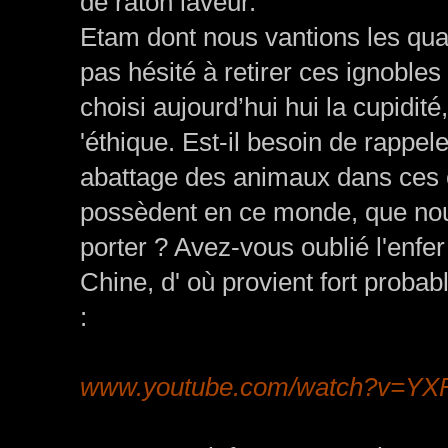
de raton laveur.
Etam dont nous vantions les qual
pas hésité à retirer ces ignobles 
choisi aujourd’hui hui la cupidité
'éthique. Est-il besoin de rappele
abattage des animaux dans ces é
possèdent en ce monde, que nou
porter ? Avez-vous oublié l'enfe
Chine, d' où provient fort probab
:
www.youtube.com/watch?v=YX