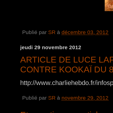
Publié par
SR
à
décembre 03, 2012
jeudi 29 novembre 2012
ARTICLE DE LUCE LA
CONTRE KOOKAÏ DU 
http://www.charliehebdo.fr/infos
Publié par
SR
à
novembre 29, 2012