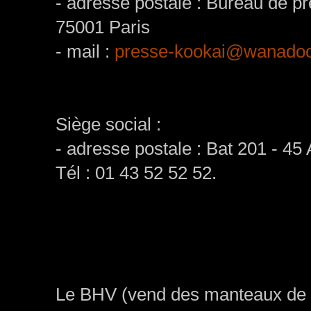
- adresse postale : Bureau de p
75001 Paris
- mail :
presse-kookai@wanadoo
Siège social :
- adresse postale : Bat 201 - 45
Tél : 01 43 52 52 52.
Le BHV (vend des manteaux de f