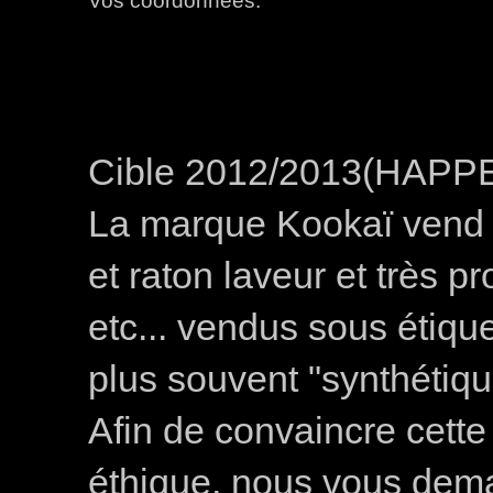
Cible 2012/2013(HAP
La marque Kookaï vend d
et raton laveur et très 
etc... vendus sous étiqu
plus souvent "synthétiqu
Afin de convaincre cett
éthique, nous vous dem