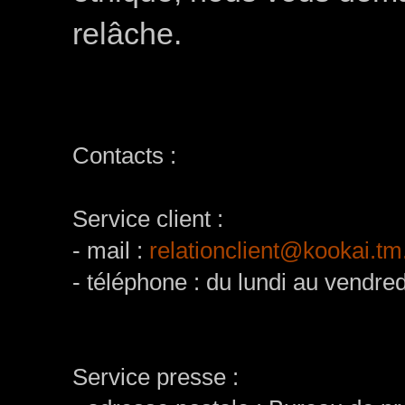
relâche.
Contacts :
Service client :
- mail :
relationclient@kookai.tm.
- téléphone : du lundi au vendre
Service presse :