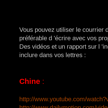
Vous pouvez utiliser le courrier 
préférable d 'écrire avec vos pr
Des vidéos et un rapport sur l 'i
inclure dans vos lettres :
Chine
:
http://www.youtube.com/watc
http://www.dailymotion.com/vide