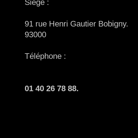
Siège :
91 rue Henri Gautier Bobigny.
93000
Téléphone :
01 40 26 78 88.