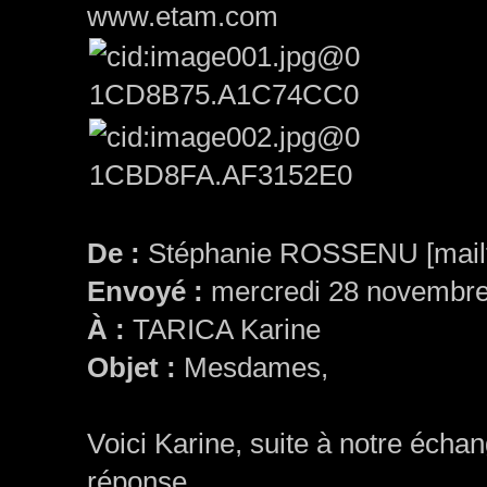
www.etam.com
De :
Stéphanie ROSSENU [mailto
Envoyé :
mercredi 28 novembre
À :
TARICA Karine
Objet :
Mesdames,
Voici Karine, suite à notre échan
réponse.