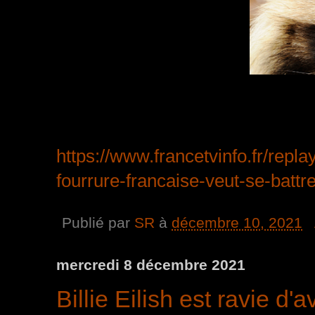
https://www.francetvinfo.fr/repla
fourrure-francaise-veut-se-batt
Publié par
SR
à
décembre 10, 2021
mercredi 8 décembre 2021
Billie Eilish est ravie d