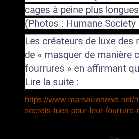
cages à peine plus longues
(Photos : Humane Society 
Les créateurs de luxe des
de « masquer de manière c
fourrures » en affirmant qu
Lire la suite :
https://www.marseillenews.net/h
secrets-tues-pour-leur-fourrure-