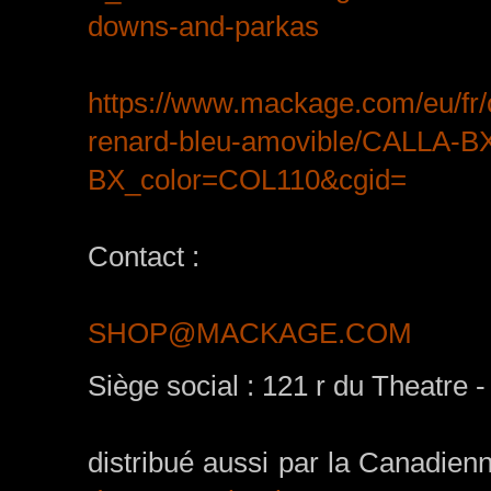
downs-and-parkas
https://www.mackage.com/eu/fr/
renard-bleu-amovible/CALLA-B
BX_color=COL110&cgid=
Contact :
SHOP@MACKAGE.COM
Siège social : 121 r du Theatre 
distribué aussi par la Canadien