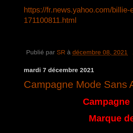
https://fr.news.yahoo.com/billie-
171100811.html
Publié par
SR
à
décembre 08, 2021
mardi 7 décembre 2021
Campagne Mode Sans An
Campagne 
Marque de