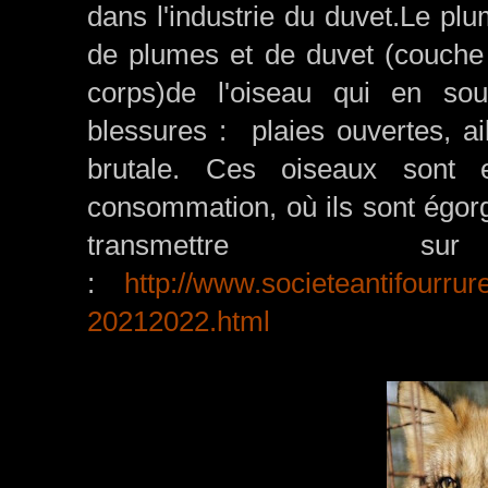
dans l'industrie du duvet.Le p
de plumes et de duvet (couche 
corps)de l'oiseau qui en sou
blessures : plaies ouvertes, ai
brutale. Ces oiseaux sont e
consommation, où ils sont égorg
transmettre 
:
http://www.societeantifourr
20212022.html