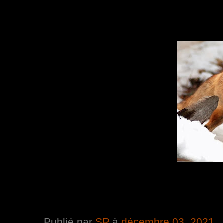
Publié par
SR
à
décembre 03, 2021