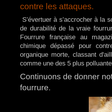
contre les attaques.
S’évertuer à s’accrocher à la s
de durabilité de la vraie fourru
Fourrure française au magazi
chimique dépassé pour contrer
organique morte, classant d'ail
comme une des 5 plus polluant
Continuons de donner notr
fourrure.