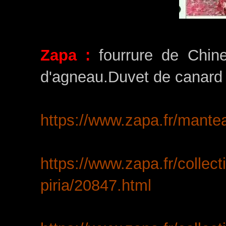
Zapa :
fourrure de Chine 
d'agneau.Duvet de canard 
https://www.zapa.fr/mante
https://www.zapa.fr/collec
piria/20847.html