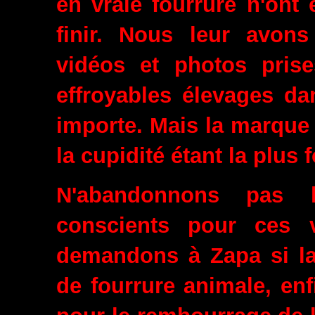
en vraie fourrure n'ont 
finir. Nous leur avon
vidéos et photos prise
effroyables élevages da
importe. Mais la marque
la cupidité étant la plus f
N'abandonnons pas 
conscients pour ces vu
demandons à Zapa si la
de fourrure animale, enfi