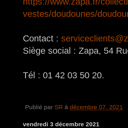
https://www.zapa.fr/collec
vestes/doudounes/doudou
Contact :
serviceclients@z
Siège social : Zapa, 54 Ru
Tél : 01 42 03 50 20.
Publié par
SR
à
décembre 07, 2021
vendredi 3 décembre 2021