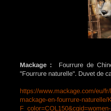
Mackage :
Fourrure de Chine (
"Fourrure naturelle". Duvet de c
https://www.mackage.com/eu/fr/
mackage-en-fourrure-naturelle
F_color=COL150&cgid=women-d