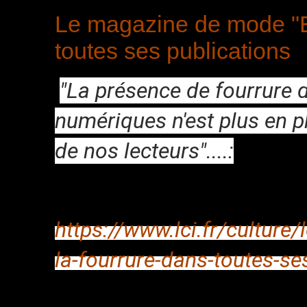
Le magazine de mode "Ell
toutes ses publications
"La présence de fourrure 
numériques n'est plus en p
de nos lecteurs"....:
https://www.lci.fr/culture
la-fourrure-dans-toutes-s