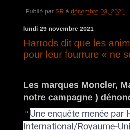
Publié par
SR
à
décembre 03, 2021
lundi 29 novembre 2021
Harrods dit que les ani
pour leur fourrure « ne s
Les marques Moncler, Max
notre campagne ) dénon
Une enquête menée par 
"
International/Royaume-Un