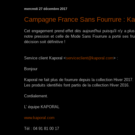
mercredi 27 décembre 2017
Campagne France Sans Fourrure : Kapo
Cet engagement prend effet dès aujourd'hui puisqu'il n'y a plus
notre pression et celle de Mode Sans Fourrure a porté ses fru
décision soit définitive !
Service client Kaporal <
serviceclient@kaporal.com
> :
Bonjour
Kaporal ne fait plus de fourrure depuis la collection Hiver 2017.
Les produits identifiés font partis de la collection Hiver 2016.
Cordialement.
L’ équipe KAPORAL
www.kaporal.com
Tél : 04 91 81 00 17