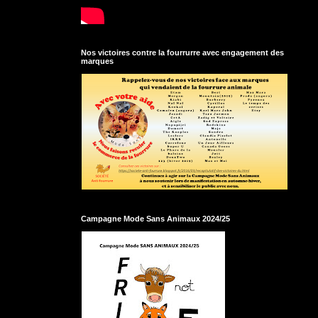
Nos victoires contre la fourrurre avec engagement des
marques
Campagne Mode Sans Animaux 2024/25