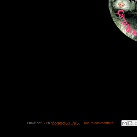
Publié par
SR
à
décembre 27, 2017
Aucun commentaire: