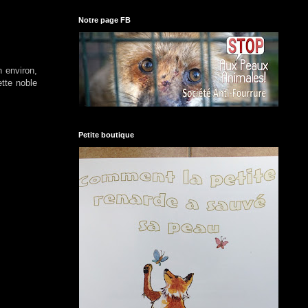
Notre page FB
n environ,
ette noble
Petite boutique