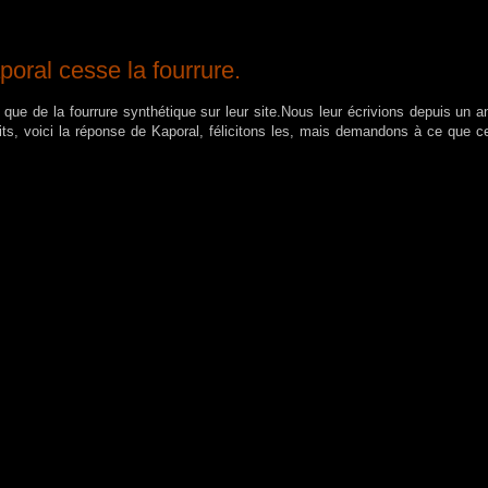
ral cesse la fourrure.
 que de la fourrure synthétique sur leur site.Nous leur écrivions depuis un a
its, voici la réponse de Kaporal, félicitons les, mais demandons à ce que c