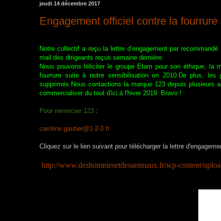
jeudi 14 décembre 2017
Engagement officiel contre la fourrure
Notre collectif a reçu la lettre d’engagement par recommandé
mail des dirigeants reçus semaine dernière.
Nous pouvons féliciter le groupe Etam pour son éthique, la ma
fourrure suite à notre sensibilisation en 2010.De plus, l
supprimés.Nous contactions la marque 123 depuis plusieurs année
commercialiser du tout d'ici à l'hiver 2019. Bravo !
Pour remercier 123
:
caroline.gautier@1-2-3.fr
Cliquez sur le lien suivant pour télécharger la lettre d'engageme
http://www.deshommesetdesanimaux.fr/wp-content/uplo