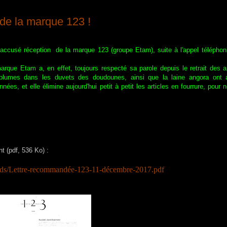
 de la marque 123 !
 accusé réception de la marque 123 (groupe Etam), suite à l'appel téléphoni
rque Etam a, en effet, toujours respecté sa parole depuis le retrait des ar
es plumes dans les duvets des doudounes, ainsi que la laine angora ont 
s, et elle élimine aujourd'hui petit à petit les articles en fourrure, pour 
nt (pdf, 536 Ko) :
ads/Lettre-recommandée-123-11-décembre-2017.pdf