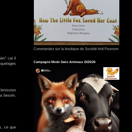
Commandez sur la boutique de Société Anti Fourrure
en" car il
Campagne Mode Sans Animaux 2025/26
tiquetages
’émission
a besoin,
s, ce que