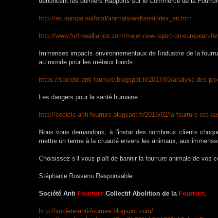
dénoncent les derniers Rapports sur le Commerce de la Fourrur
http://ec.europa.eu/food/anima
ls/welfare/index_en.htm
http://www.furfreealliance.com
/major-new-report-on-european-
fu
Immenses impacts environnementaux de l'industrie de la fourr
au monde pour les métaux lourds :
https://societe-anti-fourrure.
blogspot.fr/2017/03/analyse-de
s-pr
Les dangers pour la santé humaine :
http://societe-anti-fourrure.b
logspot.fr/2016/02/la-fourrure
-est-a
Nous vous demandons, à l'instar des nombreux clients choqu
mettre un terme à la cruauté envers les animaux, aux immense
Choisissez s'il vous plaît de bannir la fourrure animale de vos c
Stéphanie Rossenu Responsable
Société Anti
Fourrure
Collectif Abolition de la
Fourrure
.
http://societe-anti-fourrure.
blogspot.com/