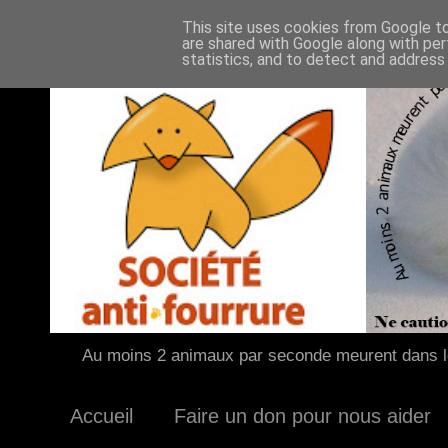
This site uses cookies from Google to 
are shared with Google along with per
statistics, and to detect and address
Au moins 2 animaux par seconde meurent dans le
Accueil
Faire un don pour nous aider