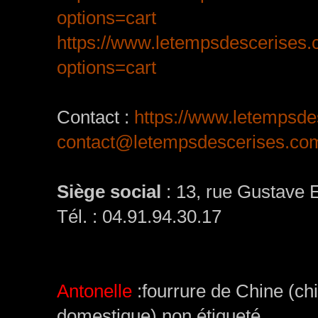
options=cart
https://www.letempsdescerises.
options=cart
Contact :
https://www.letempsde
contact@letempsdescerises.co
Siège social
: 13, rue Gustave 
Tél. : 04.91.94.30.17
Antonelle
:fourrure de Chine (chie
domestique) non étiqueté.