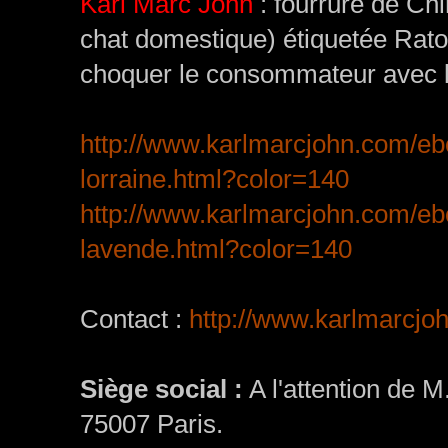
Karl Marc John
: fourrure de Chin
chat domestique) étiquetée Rato
choquer le consommateur avec l
http://www.karlmarcjohn.com/e
lorraine.html?color=140
http://www.karlmarcjohn.com/e
lavende.html?color=140
Contact :
http://www.karlmarcjoh
Siège social :
A l'attention de 
75007 Paris.