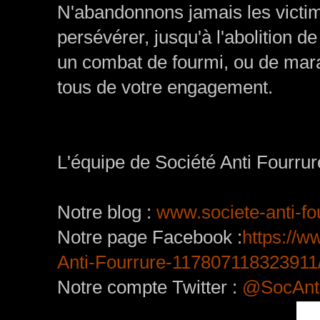
N'abandonnons jamais les victi
persévérer, jusqu'à l'abolition d
un combat de fourmi, ou de marat
tous de votre engagement.
L'équipe de Société Anti Fourrure
Notre blog :
www.societe-anti-fou
Notre page Facebook :
https:/
Anti-Fourrure-117807118323911
Notre compte Twitter :
@SocAnti