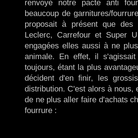
renvoyé notre pacte anti fou
beaucoup de garnitures/fourrur
proposait à présent que des 
Leclerc, Carrefour et Super U
engagées elles aussi à ne plus 
animale. En effet, il s'agiss
toujours, étant la plus avanta
décident d'en finir, les gross
distribution. C'est alors à nous,
de ne plus aller faire d'achats c
fourrure :