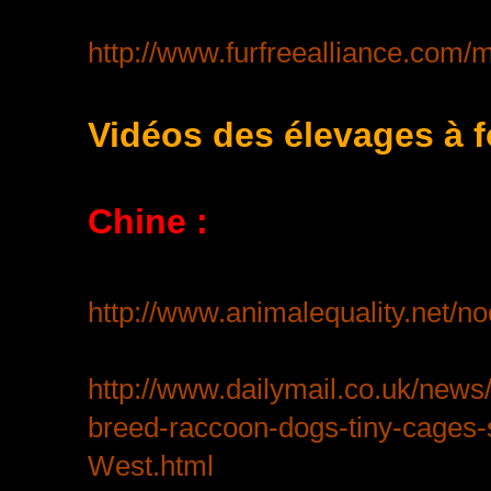
http://www.furfreealliance.com/
Vidéos des élevages à f
Chine :
http://www.animalequality.net/n
http://www.dailymail.co.uk/news
breed-raccoon-dogs-tiny-cages-s
West.html