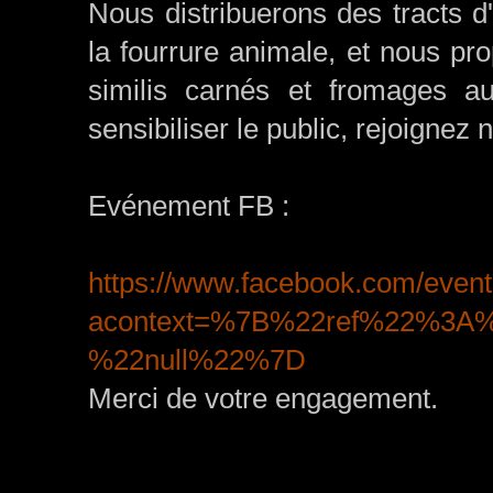
Nous distribuerons des tracts d
la fourrure animale, et nous p
similis carnés et fromages a
sensibiliser le public, rejoignez 
Evénement FB :
https://www.facebook.com/even
acontext=%7B%22ref%22%3A%
%22null%22%7D
Merci de votre engagement.