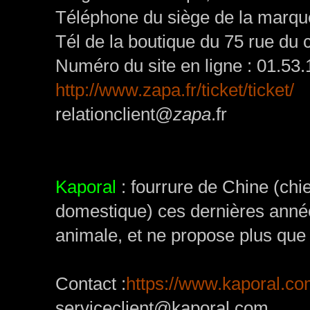
Téléphone du siège de la marque
Tél de la boutique du 75 rue du
Numéro du site en ligne : 01.53.
http://www.zapa.fr/ticket/ticket/
relationclient@
zapa
.fr
Kaporal
: fourrure de Chine (chie
domestique) ces dernières anné
animale, et ne propose plus que 
Contact :
https://www.kaporal.com
serviceclient@kaporal.com