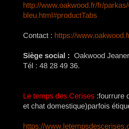
http://www.oakwood.fr/fr/parkas
bleu.html#productTabs
Contact :
https://www.oakwood.fr
Siège social :
Oakwood Jeaneri
Tél : 48 28 49 36.
Le temps des Cerises
:fourrure 
et chat domestique)parfois étique
https://www.letempsdescerises