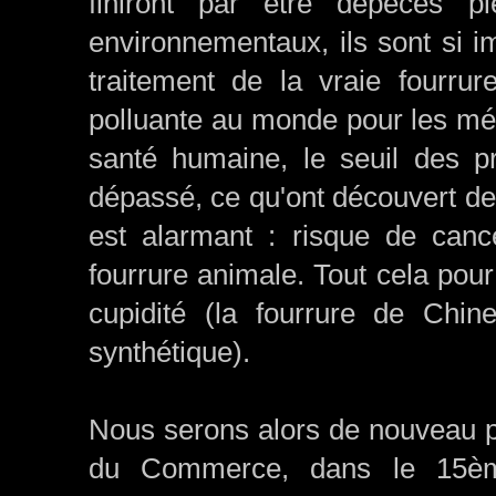
finiront par être dépecés p
environnementaux, ils sont si 
traitement de la vraie fourru
polluante au monde pour les mét
santé humaine, le seuil des pr
dépassé, ce qu'ont découvert d
est alarmant : risque de canc
fourrure animale. Tout cela pour
cupidité (la fourrure de Chin
synthétique).
Nous serons alors de nouveau p
du Commerce, dans le 15èm