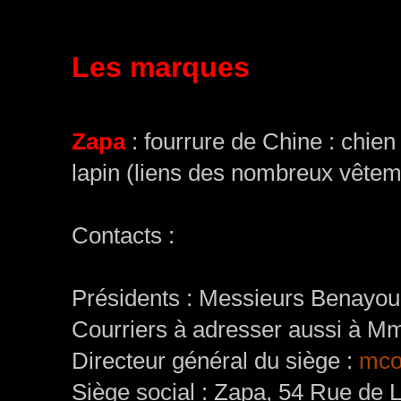
Les marques
(certains lien
en raison de la nouvelle collecti
Zapa
: fourrure de Chine : chien
lapin (liens des nombreux vêtemen
Contacts :
Présidents : Messieurs Benayou
Courriers à adresser aussi à M
Directeur général du siège :
mco
Siège social : Zapa, 54 Rue de 