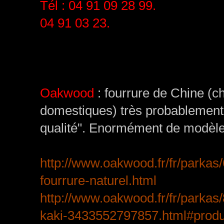
Tél :
04 91 09 28 99.
04 91 03 23.
Oakwood
: fourrure de Chine (ch
domestiques) très probablement, 
qualité". Enormément de modèle
http://www.oakwood.fr/fr/parka
fourrure-naturel.html
http://www.oakwood.fr/fr/parkas
kaki-3433552797857.html#prod