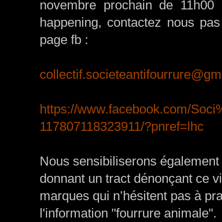
novembre prochain de 11h00 à
happening, contactez nous pas
page fb :
collectif.societeantifourrure@g
https://www.facebook.com/So
117807118323911/?pnref=lhc
Nous sensibiliserons également 
donnant un tract dénonçant ce 
marques qui n’hésitent pas à prat
l'information "fourrure animale".