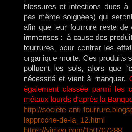
blessures et infections dues à 
pas même soignées) qui seront
afin que leur fourrure reste de
immenses : à cause des produits 
fourrures, pour contrer les effe
organique morte. Ces produits s
polluent les sols, alors que l
nécessité et vient à manquer.
C
également classée parmi les ci
métaux lourds d'après la Banque
http://societe-anti-fourrure.blog
lapproche-de-la_12.html
https://vimeo.com/150707288