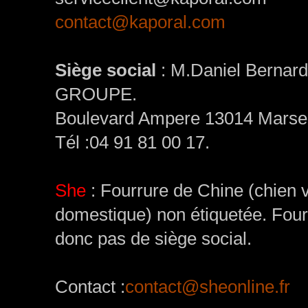
contact@kaporal.com
Siège social
: M.Daniel Bernar
GROUPE.
Boulevard Ampere 13014 Marseil
Tél :04 91 81 00 17.
She
: Fourrure de Chine (chien vi
domestique) non étiquetée. Four
donc pas de siège social.
Contact :
contact@sheonline.fr