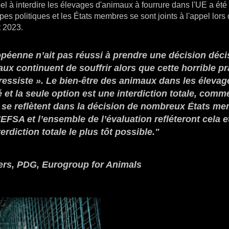
l à interdire les élevages d'animaux à fourrure dans l'UE a été
s politiques et les États membres se sont joints à l'appel lors
t 2023.
péenne n’ait pas réussi à prendre une décision déci
ux continuent de souffrir alors que cette horrible pr
ressiste ». Le bien-être des animaux dans les élevag
et la seule option est une interdiction totale, comme
t se reflètent dans la décision de nombreux États m
FSA et l’ensemble de l’évaluation refléteront cela e
rdiction totale le plus tôt possible."
rs, PDG, Eurogroup for Animals