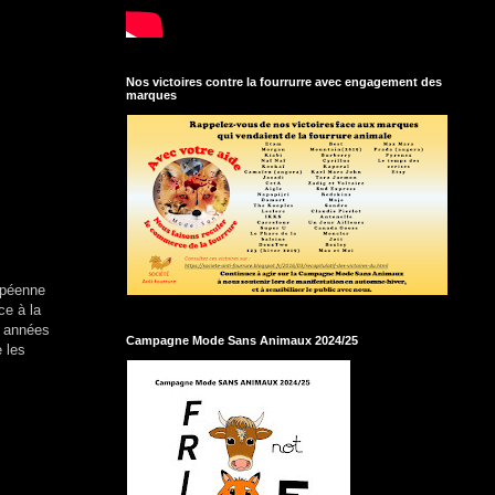
Nos victoires contre la fourrurre avec engagement des
marques
ropéenne
ce à la
s années
Campagne Mode Sans Animaux 2024/25
 les