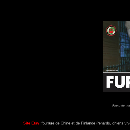
Photo de notre
Site Etsy
:
fourrure de Chine et de Finlande (renards, chiens vive