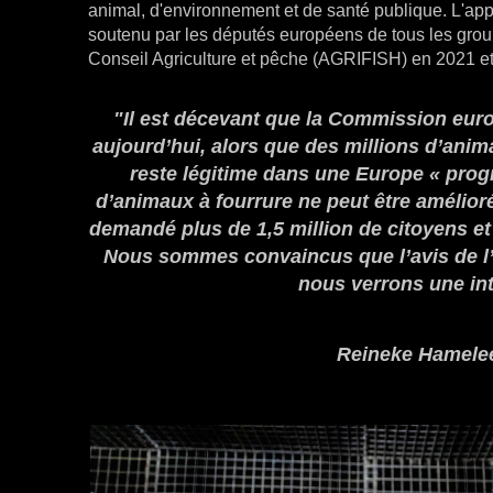
animal, d'environnement et de santé publique. L'appe
soutenu par les députés européens de tous les groupe
Conseil Agriculture et pêche (AGRIFISH) en 2021 e
"Il est décevant que la Commission euro
aujourd’hui, alors que des millions d’anima
reste légitime dans une Europe « prog
d’animaux à fourrure ne peut être amélioré 
demandé plus de 1,5 million de citoyens e
Nous sommes convaincus que l’avis de l’E
nous verrons une inte
Reineke Hamelee