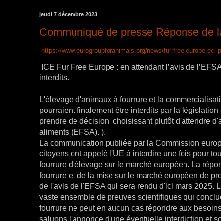
jeudi 7 décembre 2023
Communiqué de presse Réponse de l
https://www.eurogroupforanimals.org/news/fur-free-europe-eci-p
ICE Fur Free Europe : en attendant l’avis de l’EFSA
interdits.
L'élevage d'animaux à fourrure et la commercialisat
pourraient finalement être interdits par la législa
prendre de décision, choisissant plutôt d'attendre d'
aliments (EFSA). ).
La communication publiée par la Commission europée
citoyens ont appelé l'UE à interdire une fois pour to
fourrure d'élevage sur le marché européen. La répo
fourrure et de la mise sur le marché européen de pro
de l'avis de l'EFSA qui sera rendu d'ici mars 2025. L
vaste ensemble de preuves scientifiques qui concl
fourrure ne peut en aucun cas répondre aux besoins
saluons l'annonce d'une éventuelle interdiction et 