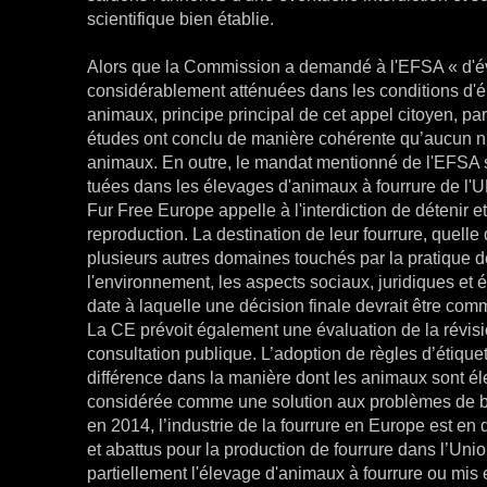
scientifique bien établie.
Alors que la Commission a demandé à l'EFSA « d'éva
considérablement atténuées dans les conditions d'éle
animaux, principe principal de cet appel citoyen, par
études ont conclu de manière cohérente qu’aucun ni
animaux. En outre, le mandat mentionné de l'EFSA s
tuées dans les élevages d'animaux à fourrure de l'UE :
Fur Free Europe appelle à l'interdiction de détenir 
reproduction. La destination de leur fourrure, quell
plusieurs autres domaines touchés par la pratique de
l'environnement, les aspects sociaux, juridiques e
date à laquelle une décision finale devrait être co
La CE prévoit également une évaluation de la révisio
consultation publique. L’adoption de règles d’étiqu
différence dans la manière dont les animaux sont él
considérée comme une solution aux problèmes de bi
en 2014, l’industrie de la fourrure en Europe est en
et abattus pour la production de fourrure dans l’Uni
partiellement l'élevage d'animaux à fourrure ou mis