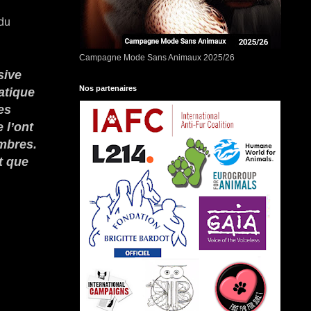
 du
Campagne Mode Sans Animaux 2025/26
sive
Nos partenaires
atique
es
 l’ont
embres.
t que