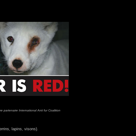
 partenaire International Anti fur Coalition
rrins, lapins, visons).