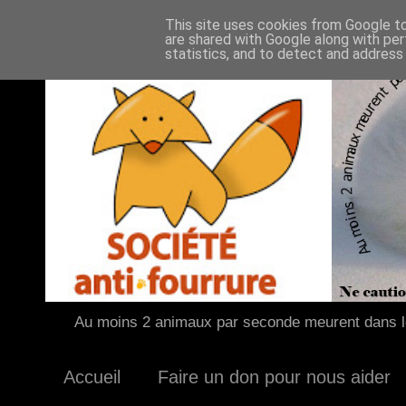
This site uses cookies from Google to 
are shared with Google along with per
statistics, and to detect and address
Au moins 2 animaux par seconde meurent dans le
Accueil
Faire un don pour nous aider