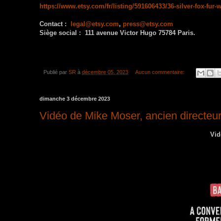
https://www.etsy.com/fr/listing/591606433/36-silver-fox-fur
Contact :
legal@etsy.com
,
press@etsy.com
Siège social : 111 avenue Victor Hugo 75784 Paris.
Publié par
SR
à
décembre 05, 2023
Aucun commentaire:
dimanche 3 décembre 2023
Vidéo de Mike Moser, ancien directeur 
Vidé