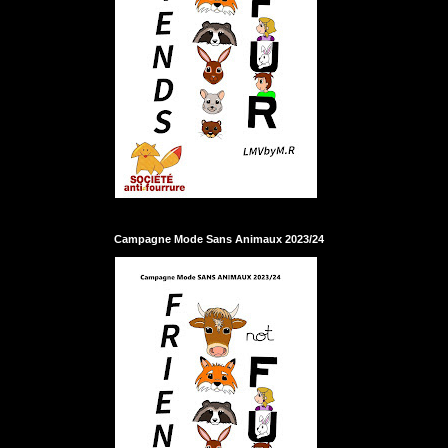
Campagne Mode Sans Animaux 2023/24