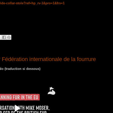
-wide-collar-stole?ref=hp_rv-1&pro=1&frs=1
Fédération internationale de la fourrure
o (traduction si dessous)