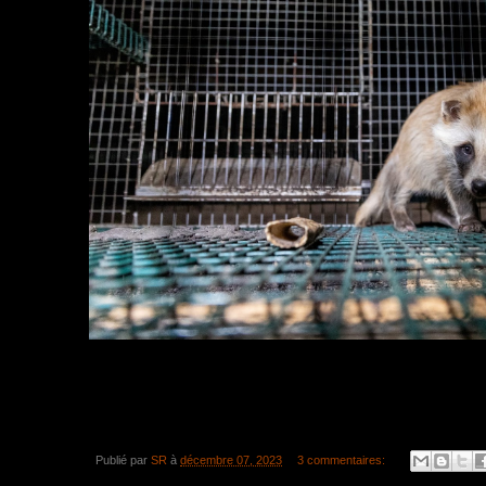
Publié par
SR
à
décembre 07, 2023
3 commentaires: