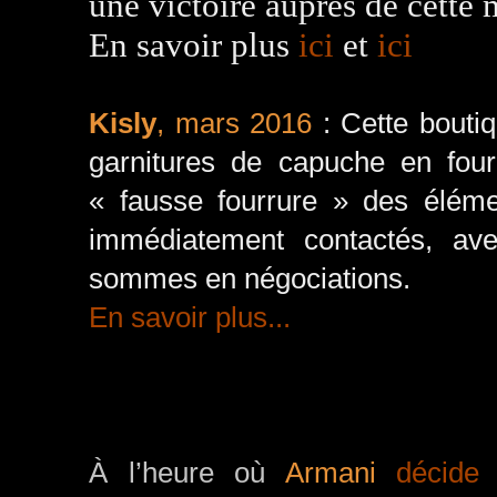
une victoire auprès de cette
En savoir plus
ici
et
ici
Kisly
, mars 2016
: Cette bout
garnitures de capuche en fourr
« fausse fourrure » des éléme
immédiatement contactés, ave
sommes en négociations.
En savoir plus...
À l’heure où
Armani
décide d