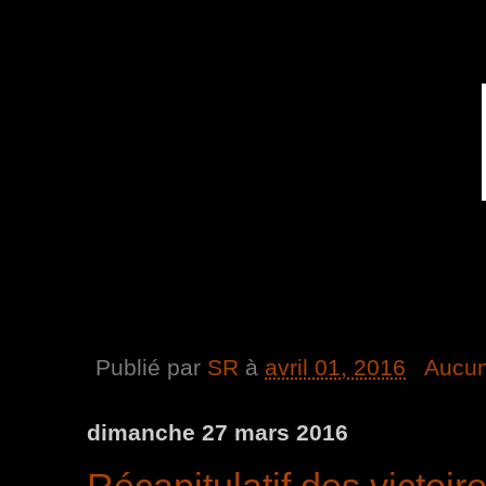
Publié par
SR
à
avril 01, 2016
Aucun
dimanche 27 mars 2016
Récapitulatif des victoire