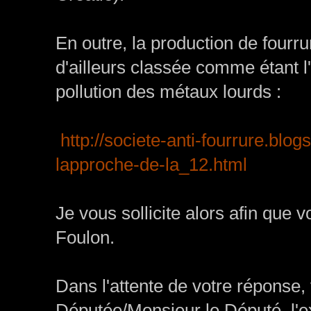
En outre, la production de fourr
d'ailleurs classée comme étant l
pollution des métaux lourds :
http://societe-anti-fourrure.blo
lapproche-de-la_12.html
Je vous sollicite alors afin que 
Foulon.
Dans l'attente de votre réponse,
Députée/Monsieur le Député, l'e