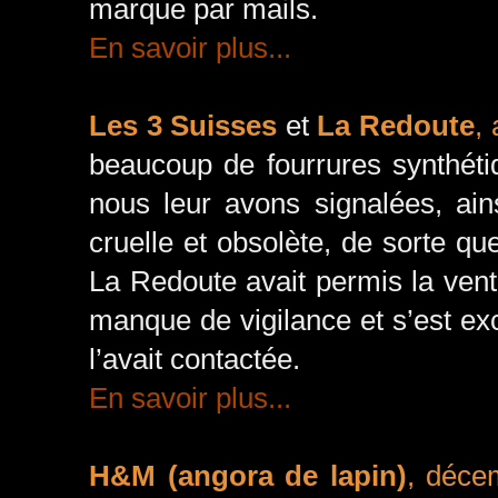
marque par mails.
En savoir plus...
Les 3 Suisses
et
La Redoute
, 
beaucoup de fourrures synthéti
nous leur avons signalées, ain
cruelle et obsolète, de sorte 
La Redoute avait permis la vent
manque de vigilance et s’est exc
l’avait contactée.
En savoir plus...
H&M (angora de lapin)
, déce