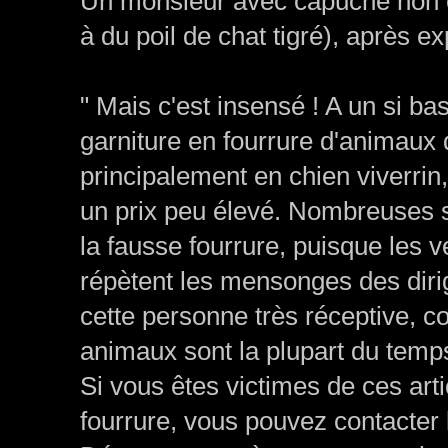
Un monsieur avec capuche non é
à du poil de chat tigré), après ex
" Mais c'est insensé ! A un si bas
garniture en fourrure d'animaux 
principalement en chien viverrin,
un prix peu élevé. Nombreuses s
la fausse fourrure, puisque les
répètent les mensonges des diri
cette personne très réceptive, c
animaux sont la plupart du temp
Si vous êtes victimes de ces art
fourrure, vous pouvez contacter