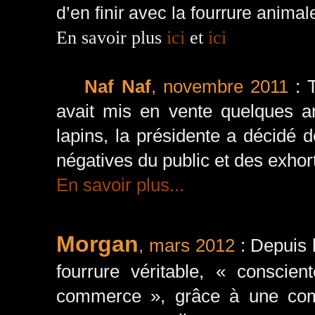
d’en finir avec la fourrure animal
En savoir plus
ici
et
ici
Naf Naf
, novembre 2011
: T
avait mis en vente quelques ar
lapins, la présidente a décidé 
négatives du public et des exhort
En savoir plus...
Morgan
, mars 2012
: Depuis 
fourrure véritable, « conscie
commerce », grâce à une com