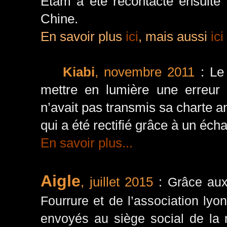
Etam a été recontacté ensuite 
Chine.
En savoir plus
ici
, mais aussi
ici
Kiabi
, novembre 2011
: Le
mettre en lumière une erreur
n’avait pas transmis sa charte a
qui a été rectifié grâce à un éch
En savoir plus...
Aigle
, juillet 2015
: Grâce aux
Fourrure et de l’association lyo
envoyés au siège social de la 