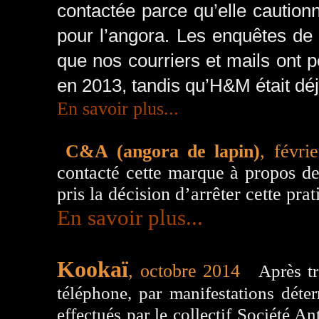
contactée parce qu’elle cautionna
pour l’angora. Les enquêtes de
que nos courriers et mails ont
en 2013, tandis qu’H&M était déj
En savoir plus...
C&A (angora de lapin)
, févri
contacté cette marque à propos de 
pris la décision d’arrêter cette pra
En savoir plus...
Kookaï
, octobre 2014
:
Après tr
téléphone, par manifestations déter
effectués par le collectif Société A