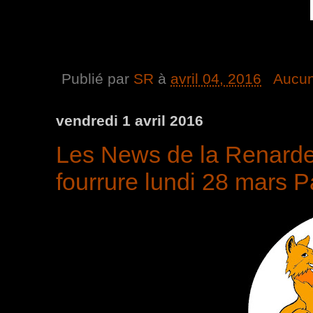
Publié par
SR
à
avril 04, 2016
Aucun
vendredi 1 avril 2016
Les News de la Renarde 
fourrure lundi 28 mars P