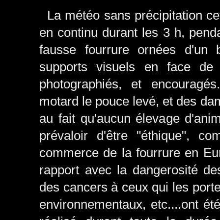
La météo sans précipitation cett
en continu durant les 3 h, pend
fausse fourrure ornées d'un b
supports visuels en face de 
photographiés, et encouragés
motard le pouce levé, et des da
au fait qu'aucun élevage d'ani
prévaloir d'être "éthique", c
commerce de la fourrure en Eur
rapport avec la dangerosité d
des cancers à ceux qui les porte
environnementaux, etc....ont é