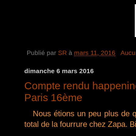
Publié par
SR
à
mars 11, 2016
Aucu
dimanche 6 mars 2016
Compte rendu happening
Paris 16ème
Nous étions un peu plus de q
total de la fourrure chez Zapa. B