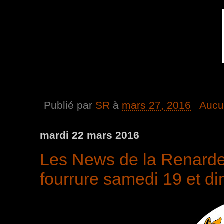
Publié par
SR
à
mars 27, 2016
Aucu
mardi 22 mars 2016
Les News de la Renarde 
fourrure samedi 19 et d