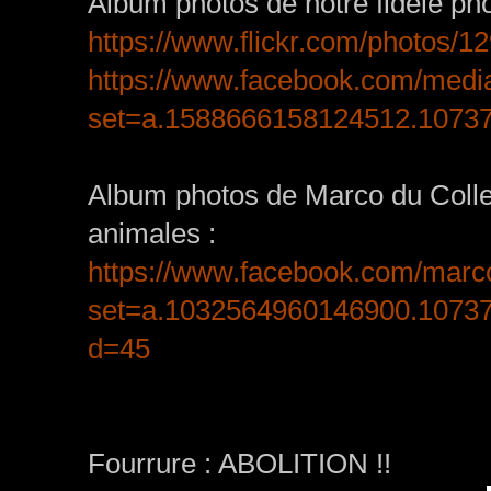
Album photos de notre fidèle ph
https://www.flickr.com/photos
https://www.facebook.com/media
set=a.1588666158124512.1073
Album photos de Marco du Collect
animales :
https://www.facebook.com/marc
set=a.1032564960146900.1073
d=45
Fourrure : ABOLITION !!