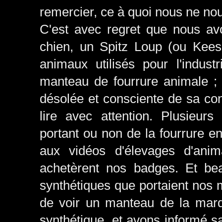
remercier, ce à quoi nous ne no
C'est avec regret que nous a
chien, un Spitz Loup (ou Kees
animaux utilisés pour l'industr
manteau de fourrure animale ; 
désolée et consciente de sa con
lire avec attention. Plusieur
portant ou non de la fourrure en
aux vidéos d'élevages d'anima
achetèrent nos badges. Et beau
synthétiques que portaient nos m
de voir un manteau de la marq
synthétique, et avons informé s