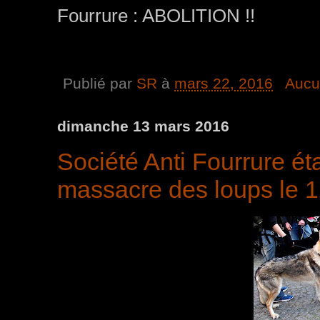
Fourrure : ABOLITION !!
Publié par
SR
à
mars 22, 2016
Aucu
dimanche 13 mars 2016
Société Anti Fourrure éta
massacre des loups le 1