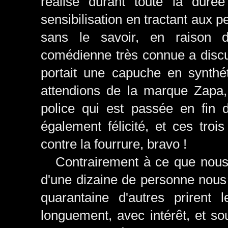
réalisé durant toute la duré
sensibilisation en tractant aux 
sans le savoir, en raison d
comédienne très connue a discut
portait une capuche en synthét
attendions de la marque Zapa, 
police qui est passée en fin d'
également félicité, et ces tro
contre la fourrure, bravo !
Contrairement à ce que nous a
d'une dizaine de personne nous 
quarantaine d'autres prirent
longuement, avec intérêt, et so