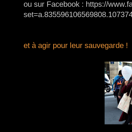
ou sur Facebook : https://www.
set=a.835596106569808.10737
Continuons à suiv
et à agir pour leur sauvegarde !