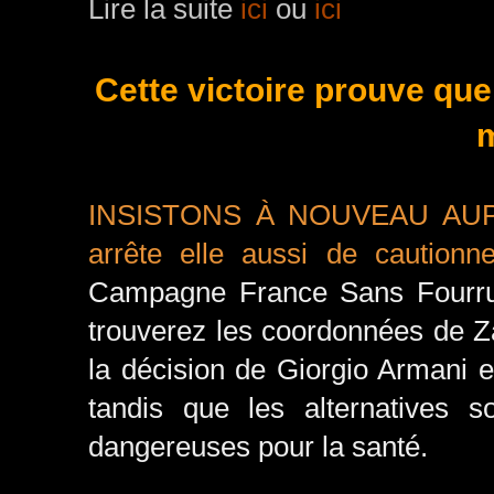
Lire la suite
ici
ou
ici
Cette victoire prouve que
m
INSISTONS À NOUVEAU AUPR
arrête elle aussi de cautionne
Campagne France Sans Fourr
trouverez les coordonnées de Za
la décision de Giorgio Armani en
tandis que les alternatives s
dangereuses pour la santé.