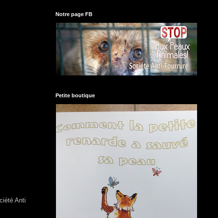
Notre page FB
Petite boutique
iété Anti