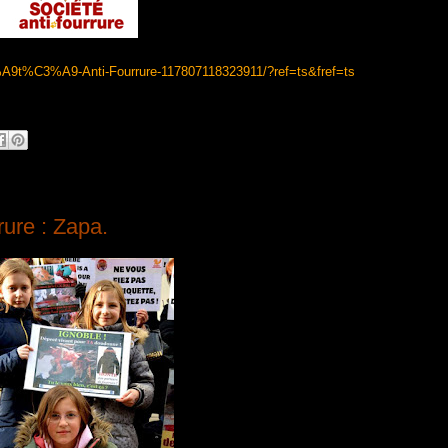
A9t%C3%A9-Anti-Fourrure-117807118323911/?ref=ts&fref=ts
ure : Zapa.