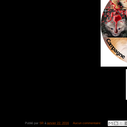
Publié par
SR
à
janvier 22, 2016
Aucun commentaire: