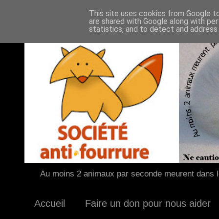
This site uses cookies from Google to 
are shared with Google along with per
statistics, and to detect and address
Au moins 2 animaux par seconde meurent dans le
Accueil
Faire un don pour nous aider