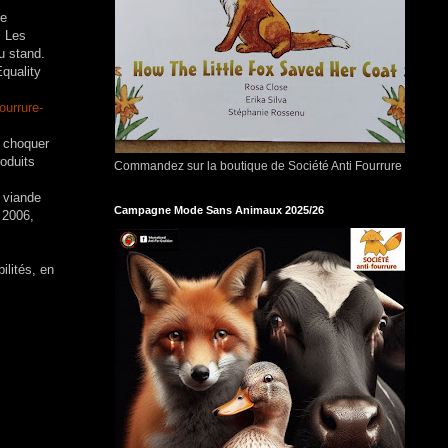
ue
. Les
au stand.
quality
ourrure-
s choquer
oduits
Commandez sur la boutique de Société Anti Fourrure
a viande
Campagne Mode Sans Animaux 2025/26
 2006,
lités, en