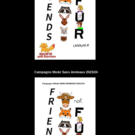
Campagne Mode Sans Animaux 2023/24