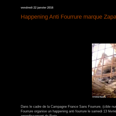
vendredi 22 janvier 2016
Happening Anti Fourrure marque Zap
Dans le cadre de la Campagne France Sans Fourrure, (cible num
Fourrure organise un happening anti fourrure le samedi 13 févr
arrondissement de Paris.