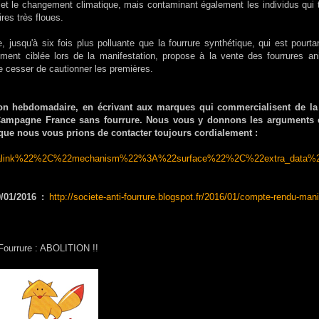
té et le changement climatique, mais contaminant également les individus qui t
res très floues.
 jusqu'à six fois plus polluante que la fourrure synthétique, qui est pourta
ment ciblée lors de la manifestation, propose à la vente des fourrures an
 cesser de cautionner les premières.
on hebdomadaire, en écrivant aux marques qui commercialisent de la
e Campagne France sans fourrure. Nous vous y donnons les arguments 
que nous vous prions de contacter toujours cordialement :
rmalink%22%2C%22mechanism%22%3A%22surface%22%2C%22extra_data
/01/2016 :
http://societe-anti-fourrure.blogspot.fr/2016/01/compte-rendu-mani
Fourrure : ABOLITION !!