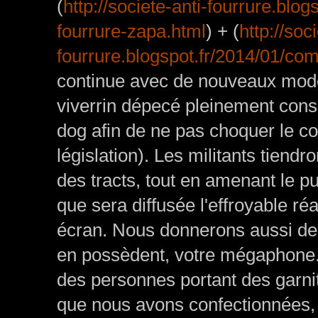
(
http://societe-anti-fourrure.bl
fourrure-zapa.html
) + (
http://soc
fourrure.blogspot.fr/2014/01/c
continue avec de nouveaux modèl
viverrin dépecé pleinement con
dog afin de ne pas choquer le 
législation). Les militants tiendro
des tracts, tout en amenant le pu
que sera diffusée l'effroyable r
écran. Nous donnerons aussi de 
en possèdent, votre mégaphone
des personnes portant des garnit
que nous avons confectionnées, 