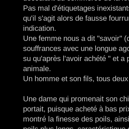
Pas mal d'étiquetages inexistant
qu'il s'agit alors de fausse four
indication.
Une femme nous a dit "savoir" (
souffrances avec une longue agoni
su qu'après l'avoir achété " et a
animale.
Un homme et son fils, tous deux 
Une dame qui promenait son chie
portait, puisque acheté à bas pr
montré la finesse des poils, ain
poils plus longs, caractéristique 