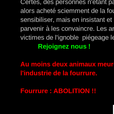
Certes, des personnes n'étant pa
alors acheté sciemment de la four
sensibiliser, mais en insistant e
parvenir à les convaincre. Les a
victimes de l'ignoble piégeage l
qui ?
Rejoignez nous !
Au moins deux animaux meur
l'industrie de la fourrure.
Fourrure : ABOLITION !!