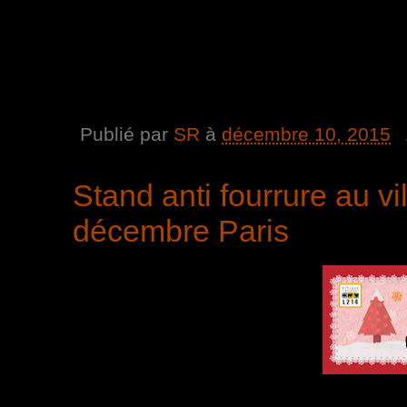
Publié par
SR
à
décembre 10, 2015
Stand anti fourrure au v
décembre Paris