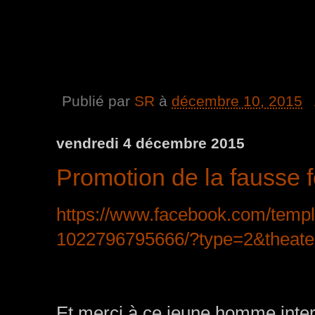
Publié par
SR
à
décembre 10, 2015
vendredi 4 décembre 2015
Promotion de la fausse f
https://www.facebook.com/temp
1022796795666/?type=2&theate
Et merci à ce jeune homme inte