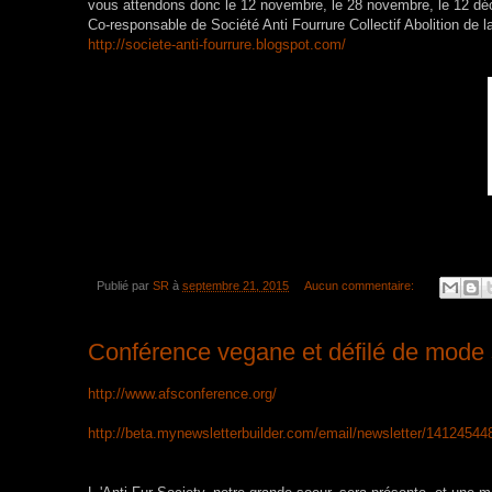
vous attendons donc le 12 novembre, le 28 novembre, le 12 dé
Co-responsable de Société Anti Fourrure Collectif Abolition de l
http://societe-anti-fourrure.blogspot.com/
Publié par
SR
à
septembre 21, 2015
Aucun commentaire:
Conférence vegane et défilé de mod
http://www.afsconference.org/
http://beta.mynewsletterbuilder.com/email/newsletter/14124544