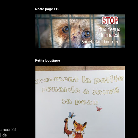
Notre page FB
Petite boutique
samedi 28
1 de