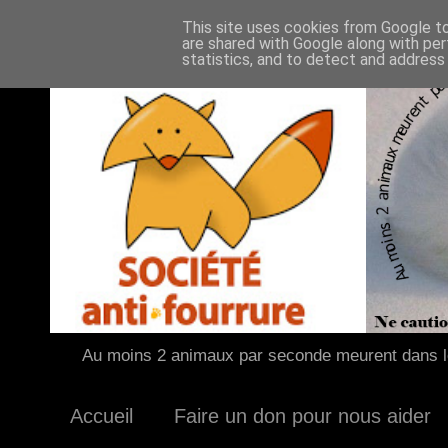
This site uses cookies from Google to 
are shared with Google along with per
statistics, and to detect and address
Au moins 2 animaux par seconde meurent dans le
Accueil
Faire un don pour nous aider