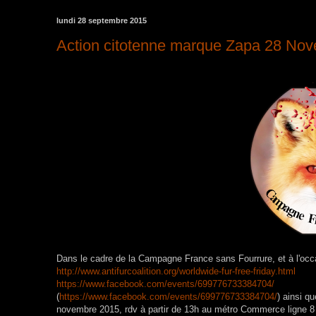
lundi 28 septembre 2015
Action citotenne marque Zapa 28 Nov
Dans le cadre de la Campagne France sans Fourrure, et à l'occasi
http://www.antifurcoalition.org/worldwide-fur-free-friday.html
https://www.facebook.com/events/699776733384704/
(
https://www.facebook.com/events/699776733384704/
) ainsi q
novembre 2015, rdv à partir de 13h au métro Commerce ligne 8