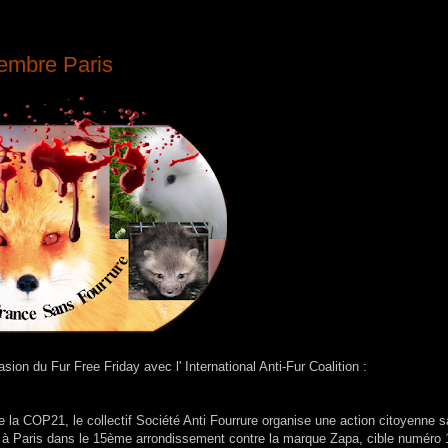
embre Paris
on du Fur Free Friday avec l' International Anti-Fur Coalition :
ue la COP21, le collectif Société Anti Fourrure organise une action citoyenne 
 à Paris dans le 15ème arrondissement contre la marque Zapa, cible numéro 