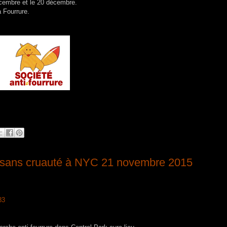
cembre et le 20 décembre.
a Fourrure.
e sans cruauté à NYC 21 novembre 2015
83