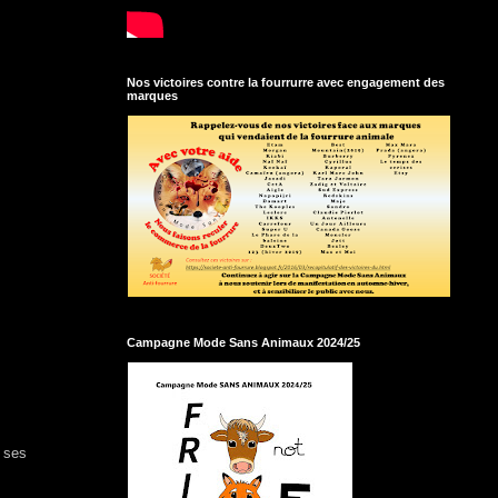
Nos victoires contre la fourrurre avec engagement des
marques
Campagne Mode Sans Animaux 2024/25
e ses