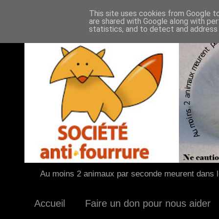
This site uses cookies from Google to 
are shared with Google along with per
statistics, and to detect and address
Au moins 2 animaux par seconde meurent dans le
Accueil
Faire un don pour nous aider