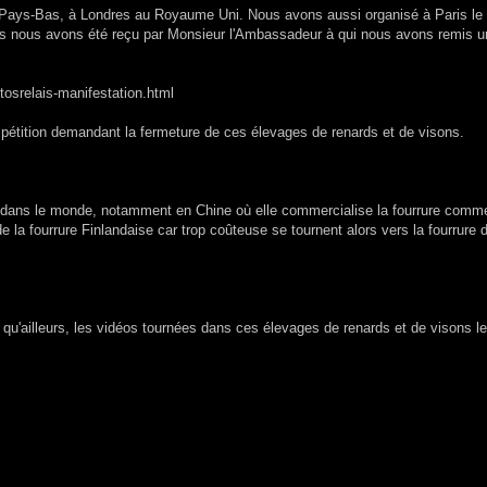
 Pays-Bas, à Londres au Royaume Uni. Nous avons aussi organisé à Paris le
is nous avons été reçu par Monsieur l'Ambassadeur à qui nous avons remis u
tosrelais-manifestation.html
pétition demandant la fermeture de ces élevages de renards et de visons.
ut dans le monde, notamment en Chine où elle commercialise la fourrure comm
la fourrure Finlandaise car trop coûteuse se tournent alors vers la fourrure 
qu'ailleurs, les vidéos tournées dans ces élevages de renards et de visons le