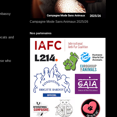
Embassy
Campagne Mode Sans Animaux 2025/26
Nos partenaires
ecats
and
ese who