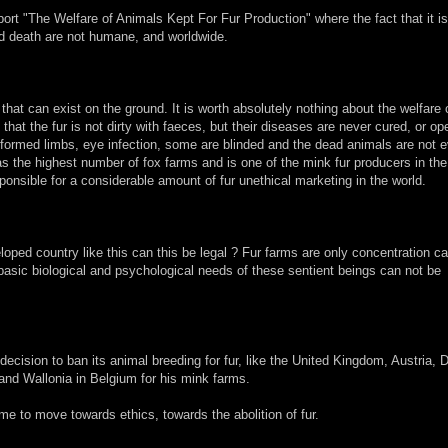
rt "The Welfare of Animals Kept For Fur Production" where the fact that it is
nd death are not
humane, and worldwide.
ic that can exist on the ground.
It is worth absolutely nothing about the welfare 
hat the fur is not dirty with faeces, but their diseases are never cured, or op
eformed limbs, eye infection, some are blinded
and the dead animals are not 
s the highest number of fox farms and is one of the mink fur producers in the
ponsible for a considerable amount of fur unethical marketing in the world.
oped country like this can this be legal ?
Fur farms are only concentration c
asic biological and psychological needs of these sentient beings can not be
decision to ban its animal breeding for fur, like the United Kingdom, Austria,
and Wallonia in Belgium for his mink farms.
time to move towards ethics, towards the abolition of fur.