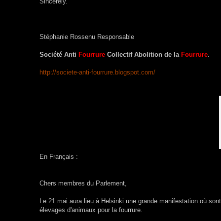
Sincerely.
Stéphanie Rossenu Responsable
Société Anti
Fourrure
Collectif Abolition de la
Fourrure
.
http://societe-anti-fourrure.blogspot.com/
En Français :
Chers membres du Parlement,
Le 21 mai aura lieu à Helsinki une grande manifestation où sont
élevages d'animaux pour la fourrure.