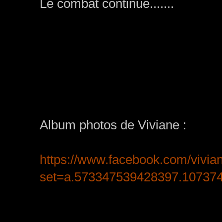
Le combat continue.......
Album photos de Viviane :
https://www.facebook.com/vivi
set=a.573347539428397.10737