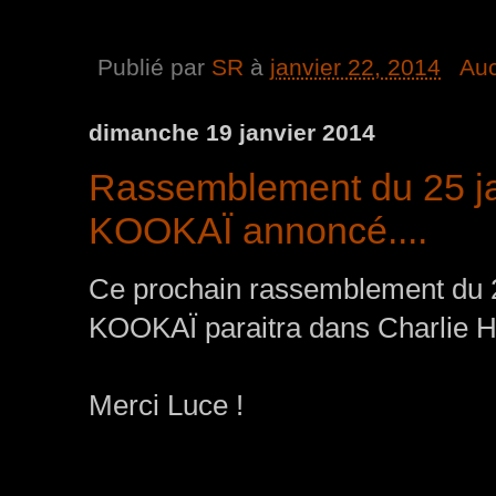
Publié par
SR
à
janvier 22, 2014
Au
dimanche 19 janvier 2014
Rassemblement du 25 janv
KOOKAÏ annoncé....
Ce prochain rassemblement du 25 
KOOKAÏ paraitra dans Charlie H
Merci Luce !