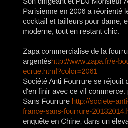
Son dirigeant et PDJ Monsieur A
Parisienne en 2006 a réorienté l
cocktail et tailleurs pour dame, e
moderne, tout en restant chic.
Zapa commercialise de la fourru
argentés
http://www.zapa.fr/e-bo
ecrue.html?color=2061
Société Anti Fourrure se réjouit
d'en finir avec ce vil commerce
Sans Fourrure
http://societe-an
france-sans-fourrure-20132014.
enquête en Chine, dans un éleva