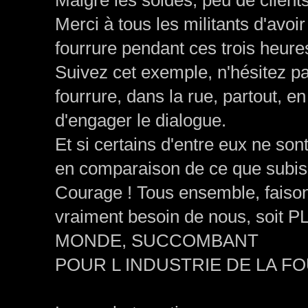
Malgré les soldes, peu de clien
Merci à tous les militants d'avoir
fourrure pendant ces trois heures
Suivez cet exemple, n'hésitez pas
fourrure, dans la rue, partout, en
d'engager le dialogue.
Et si certains d'entre eux ne son
en comparaison de ce que subiss
Courage ! Tous ensemble, faiso
vraiment besoin de nous, so
MONDE, SUCCOMBANT
POUR L INDUSTRIE DE LA F