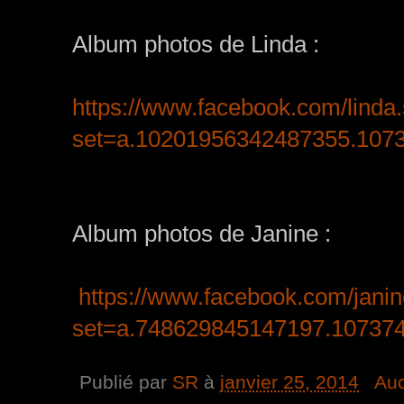
Album photos de Linda :
https://www.facebook.com/linda
set=a.10201956342487355.107
Album photos de Janine :
https://www.facebook.com/jani
set=a.748629845147197.10737
Publié par
SR
à
janvier 25, 2014
Au