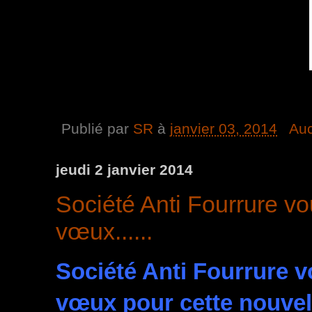
Publié par
SR
à
janvier 03, 2014
Au
jeudi 2 janvier 2014
Société Anti Fourrure vo
vœux......
Société Anti Fourrure v
vœux pour cette nouvell