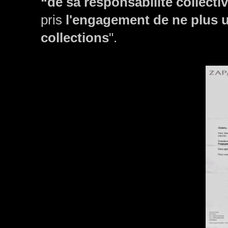
“de sa responsabilité collect
pris
l'engagement de ne plus ut
collections
".